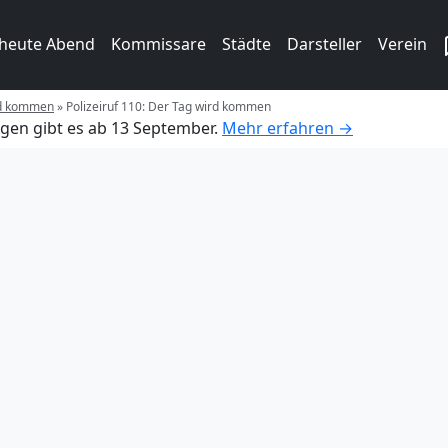
 heute Abend
Kommissare
Städte
Darsteller
Verein
ird kommen
»
Polizeiruf 110: Der Tag wird kommen
gen gibt es ab 13 September.
Mehr erfahren →