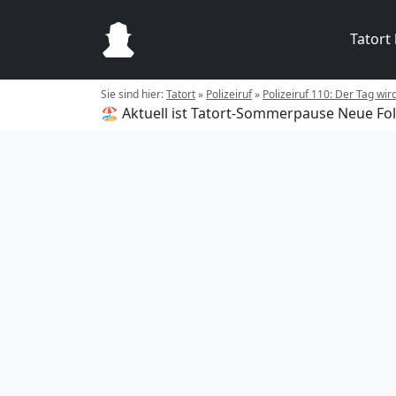
Tatort
Sie sind hier:
Tatort
»
Polizeiruf
»
Polizeiruf 110: Der Tag w
🏖️ Aktuell ist Tatort-Sommerpause
Neue Fol