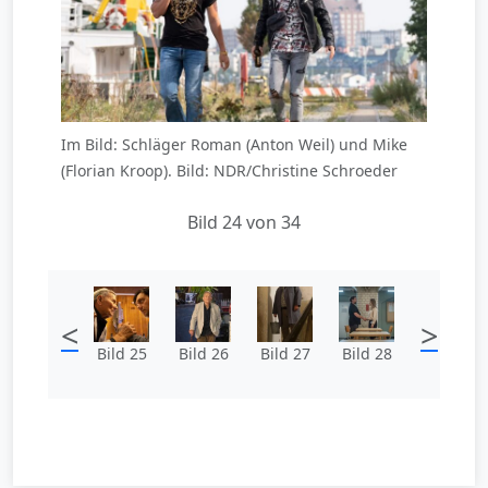
Im Bild: Schläger Roman (Anton Weil) und Mike
(Florian Kroop). Bild: NDR/Christine Schroeder
Bild 24 von 34
<
>
Bild 25
Bild 26
Bild 27
Bild 28