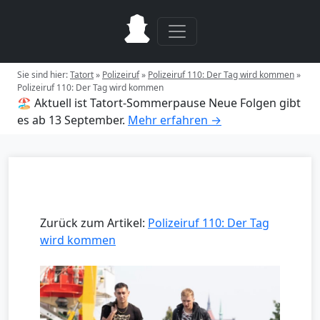
Sie sind hier:
Tatort
»
Polizeiruf
»
Polizeiruf 110: Der Tag wird kommen
»
Polizeiruf 110: Der Tag wird kommen
🏖️ Aktuell ist Tatort-Sommerpause
Neue Folgen gibt
es ab 13 September.
Mehr erfahren →
Zurück zum Artikel:
Polizeiruf 110: Der Tag
wird kommen