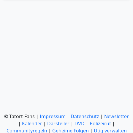
© Tatort-Fans |
Impressum
|
Datenschutz
|
Newsletter
|
Kalender
|
Darsteller
|
DVD
|
Polizeiruf
|
Communityregeln
|
Geheime Folgen
|
Utiq verwalten