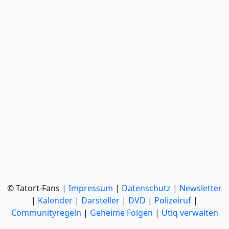
© Tatort-Fans |
Impressum
|
Datenschutz
|
Newsletter
|
Kalender
|
Darsteller
|
DVD
|
Polizeiruf
|
Communityregeln
|
Geheime Folgen
|
Utiq verwalten