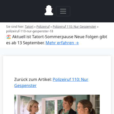
Sie sind hier:
Tatort
»
Polizeiruf
»
Polizeiruf 110: Nur Gespenster
»
polizeiruf-110-nur-gespenster-18
🏖️ Aktuell ist Tatort-Sommerpause
Neue Folgen gibt
es ab 13 September.
Mehr erfahren →
Zurück zum Artikel:
Polizeiruf 110: Nur
Gespenster