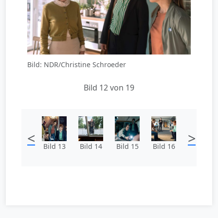
Bild: NDR/Christine Schroeder
Bild 12 von 19
<
>
Bild 13
Bild 14
Bild 15
Bild 16