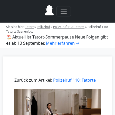
Sie sind hier:
Tatort
»
Polizeiruf
»
Polizeiruf 110: Tatorte
»
Polizeiruf 110:
Tatorte,Szenenfoto
🏖️ Aktuell ist Tatort-Sommerpause
Neue Folgen gibt
es ab 13 September.
Mehr erfahren →
Zurück zum Artikel:
Polizeiruf 110: Tatorte