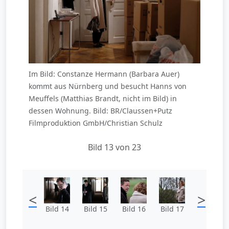
Im Bild: Constanze Hermann (Barbara Auer)
kommt aus Nürnberg und besucht Hanns von
Meuffels (Matthias Brandt, nicht im Bild) in
dessen Wohnung. Bild: BR/Claussen+Putz
Filmproduktion GmbH/Christian Schulz
Bild 13 von 23
<
>
Bild 14
Bild 15
Bild 16
Bild 17