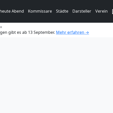
 heute Abend
Kommissare
Städte
Darsteller
Verein
ox
gen gibt es ab 13 September.
Mehr erfahren →