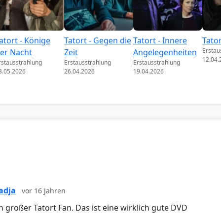
atort - Könige
Tatort - Gegen die
Tatort - Innere
Tato
Erstau
er Nacht
Zeit
Angelegenheiten
12.04.
rstausstrahlung
Erstausstrahlung
Erstausstrahlung
3.05.2026
26.04.2026
19.04.2026
adja
vor 16 Jahren
in großer Tatort Fan. Das ist eine wirklich gute DVD