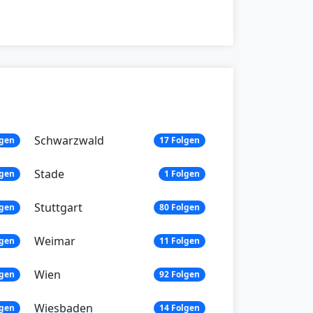
Schwarzwald
lgen
17 Folgen
Stade
lgen
1 Folgen
Stuttgart
lgen
80 Folgen
Weimar
lgen
11 Folgen
Wien
lgen
92 Folgen
Wiesbaden
lgen
14 Folgen