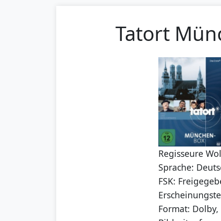
Tatort Mün
Regisseure Wol
Sprache: Deuts
FSK: Freigegeb
Erscheinungst
Format: Dolby,