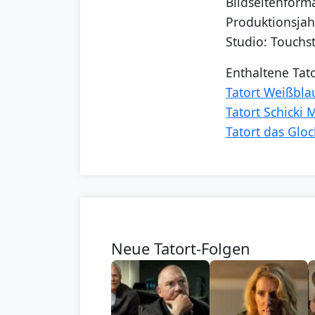
Bildseitenforma
Produktionsjah
Studio: Touchs
Enthaltene Tat
Tatort Weißbl
Tatort Schicki M
Tatort das Gl
Neue Tatort-Folgen