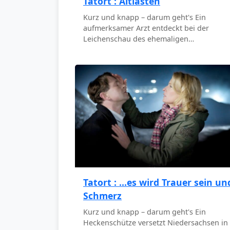
Tatort : Altlasten
Kurz und knapp – darum geht's Ein
aufmerksamer Arzt entdeckt bei der
Leichenschau des ehemaligen…
Tatort : ...es wird Trauer sein un
Schmerz
Kurz und knapp – darum geht's Ein
Heckenschütze versetzt Niedersachsen in