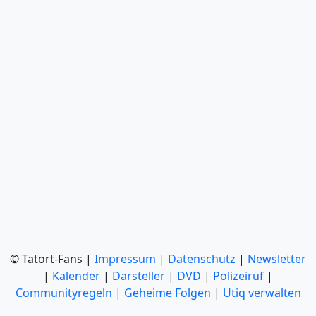
© Tatort-Fans |
Impressum
|
Datenschutz
|
Newsletter
|
Kalender
|
Darsteller
|
DVD
|
Polizeiruf
|
Communityregeln
|
Geheime Folgen
|
Utiq verwalten