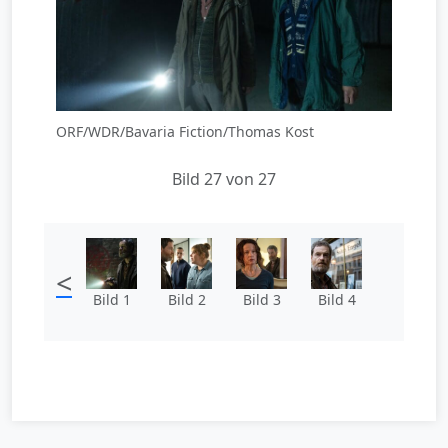
ORF/WDR/Bavaria Fiction/Thomas Kost
Bild 27 von 27
<
Bild 1
Bild 2
Bild 3
Bild 4