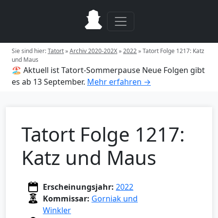
Sie sind hier:
Tatort
»
Archiv 2020-202X
»
2022
»
Tatort Folge 1217: Katz
und Maus
🏖️ Aktuell ist Tatort-Sommerpause
Neue Folgen gibt
es ab 13 September.
Mehr erfahren →
Tatort Folge 1217:
Katz und Maus
Erscheinungsjahr:
2022
Kommissar:
Gorniak und
Winkler