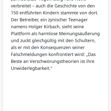
verbreitet – auch die Geschichte von den
150 entführten Kindern stammte von dort.
Der Betreiber, ein zynischer Teenager
namens Holger Kirbach, sieht seine
Plattform als harmlose Meinungsäußerung
und zuckt gleichgültig mit den Schultern,
als er mit den Konsequenzen seiner
Falschmeldungen konfrontiert wird: „Das
Beste an Verschwörungstheorien ist ihre
Unwiderlegbarkeit.“