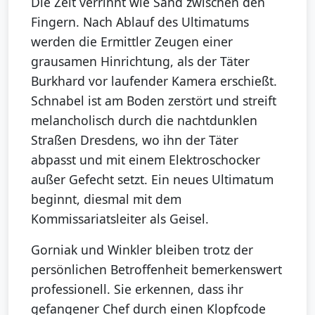
Die Zeit verrinnt wie Sand zwischen den
Fingern. Nach Ablauf des Ultimatums
werden die Ermittler Zeugen einer
grausamen Hinrichtung, als der Täter
Burkhard vor laufender Kamera erschießt.
Schnabel ist am Boden zerstört und streift
melancholisch durch die nachtdunklen
Straßen Dresdens, wo ihn der Täter
abpasst und mit einem Elektroschocker
außer Gefecht setzt. Ein neues Ultimatum
beginnt, diesmal mit dem
Kommissariatsleiter als Geisel.
Gorniak und Winkler bleiben trotz der
persönlichen Betroffenheit bemerkenswert
professionell. Sie erkennen, dass ihr
gefangener Chef durch einen Klopfcode