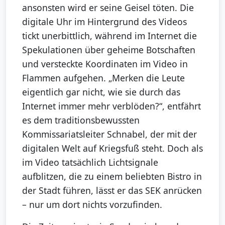
ansonsten wird er seine Geisel töten. Die
digitale Uhr im Hintergrund des Videos
tickt unerbittlich, während im Internet die
Spekulationen über geheime Botschaften
und versteckte Koordinaten im Video in
Flammen aufgehen. „Merken die Leute
eigentlich gar nicht, wie sie durch das
Internet immer mehr verblöden?“, entfährt
es dem traditionsbewussten
Kommissariatsleiter Schnabel, der mit der
digitalen Welt auf Kriegsfuß steht. Doch als
im Video tatsächlich Lichtsignale
aufblitzen, die zu einem beliebten Bistro in
der Stadt führen, lässt er das SEK anrücken
– nur um dort nichts vorzufinden.