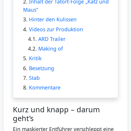
2.
Inhalt der Tatort-Folge „Katz und
Maus“
3.
Hinter den Kulissen
4.
Videos zur Produktion
4.1.
ARD Trailer
4.2.
Making of
5.
Kritik
6.
Besetzung
7.
Stab
8.
Kommentare
Kurz und knapp – darum
geht’s
Ein maskierter Entführer verschleppt eine