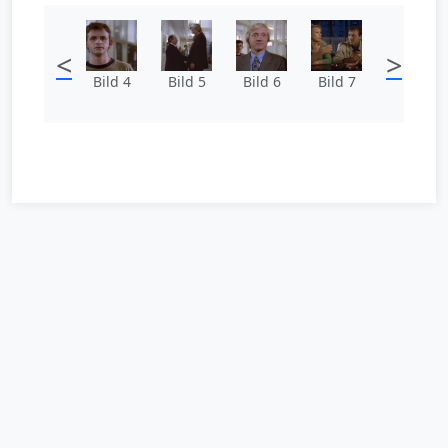
<
>
Bild 4
Bild 5
Bild 6
Bild 7