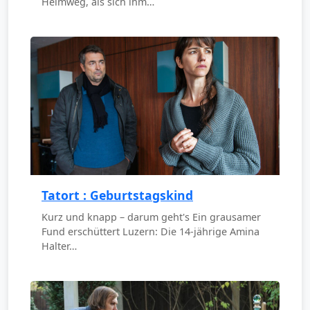
Heimweg, als sich ihm…
Tatort : Geburtstagskind
Kurz und knapp – darum geht's Ein grausamer
Fund erschüttert Luzern: Die 14-jährige Amina
Halter…