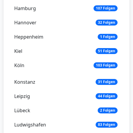
Hamburg
107 Folgen
Hannover
32 Folgen
Heppenheim
1 Folgen
Kiel
51 Folgen
Köln
103 Folgen
Konstanz
31 Folgen
Leipzig
44 Folgen
Lübeck
2 Folgen
Ludwigshafen
83 Folgen