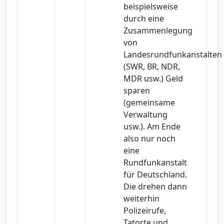
beispielsweise
durch eine
Zusammenlegung
von
Landesrundfunkanstalten
(SWR, BR, NDR,
MDR usw.) Geld
sparen
(gemeinsame
Verwaltung
usw.). Am Ende
also nur noch
eine
Rundfunkanstalt
für Deutschland.
Die drehen dann
weiterhin
Polizeirufe,
Tatorte und