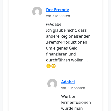
Der Fremde
vor 3 Monaten
@Adabei:
Ich glaube nicht, dass
andere Regionalsender
‚Fremd‘-Produktionen
um eigenes Geld
finanzieren und
durchführen wollen …
😑😳
Adabei
vor 3 Monaten
Wie bei
Firmenfusionen
würde man