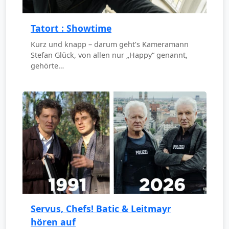
Tatort : Showtime
Kurz und knapp – darum geht’s Kameramann
Stefan Glück, von allen nur „Happy“ genannt,
gehörte…
Servus, Chefs! Batic & Leitmayr
hören auf