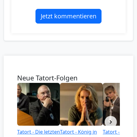
Jetzt kommentieren
Neue Tatort-Folgen
Tatort - Die letzten
Tatort - König in
Tatort - Könige