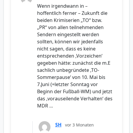
Wenn irgendwann in –
hoffentlich ferner – Zukunft die
beiden Krimiserien „TO“ bzw.
„PR“ von allen teilnehmenden
Sendern eingestellt werden
sollten, können wir jedenfalls
nicht sagen, dass es keine
entsprechenden ‚Vorzeichen‘
gegeben hätte: zunächst die m.E
sachlich unbegründete ‚TO-
Sommerpause‘ von 10. Mai bis
7.Juni (=letzter Sonntag vor
Beginn der Fußball-WM) und jetzt
das ‚vorauseilende Verhalten‘ des
MDR …
SH
vor 3 Monaten