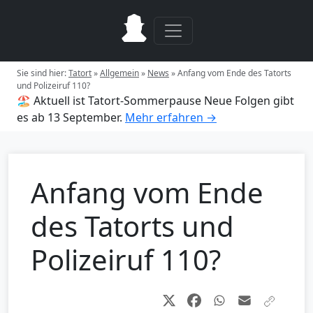
Sie sind hier:
Tatort
»
Allgemein
»
News
»
Anfang vom Ende des Tatorts
und Polizeiruf 110?
🏖️ Aktuell ist Tatort-Sommerpause
Neue Folgen gibt
es ab 13 September.
Mehr erfahren →
Anfang vom Ende
des Tatorts und
Polizeiruf 110?