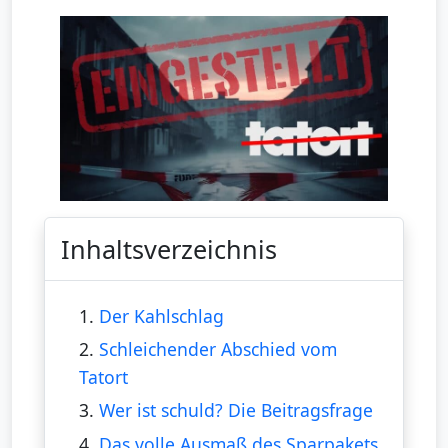
Inhaltsverzeichnis
1.
Der Kahlschlag
2.
Schleichender Abschied vom
Tatort
3.
Wer ist schuld? Die Beitragsfrage
4.
Das volle Ausmaß des Sparpakets