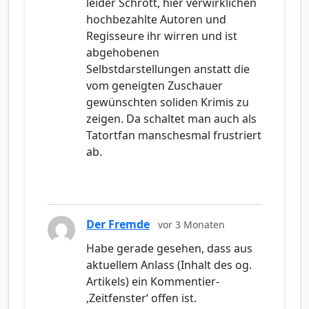
leider Schrott, hier verwirklichen
hochbezahlte Autoren und
Regisseure ihr wirren und ist
abgehobenen
Selbstdarstellungen anstatt die
vom geneigten Zuschauer
gewünschten soliden Krimis zu
zeigen. Da schaltet man auch als
Tatortfan manschesmal frustriert
ab.
Der Fremde
vor 3 Monaten
Habe gerade gesehen, dass aus
aktuellem Anlass (Inhalt des og.
Artikels) ein Kommentier-
‚Zeitfenster‘ offen ist.