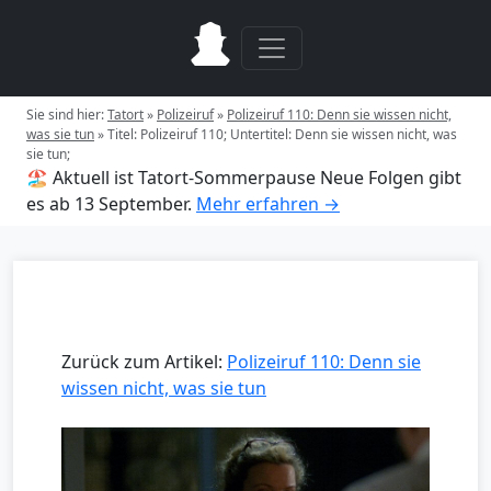
Sie sind hier:
Tatort
»
Polizeiruf
»
Polizeiruf 110: Denn sie wissen nicht,
was sie tun
»
Titel: Polizeiruf 110; Untertitel: Denn sie wissen nicht, was
sie tun;
🏖️ Aktuell ist Tatort-Sommerpause
Neue Folgen gibt
es ab 13 September.
Mehr erfahren →
Zurück zum Artikel:
Polizeiruf 110: Denn sie
wissen nicht, was sie tun