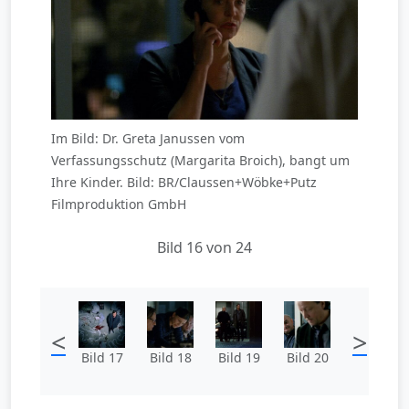
Im Bild: Dr. Greta Janussen vom
Verfassungsschutz (Margarita Broich), bangt um
Ihre Kinder. Bild: BR/Claussen+Wöbke+Putz
Filmproduktion GmbH
Bild 16 von 24
<
>
Bild 17
Bild 18
Bild 19
Bild 20