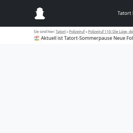
Tatort
Sie sind hier:
Tatort
»
Polizeiruf
»
Polizeiruf 110: Die Lüge, d
🏖️ Aktuell ist Tatort-Sommerpause
Neue Fol