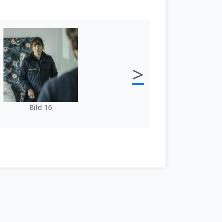
>
Bild 16