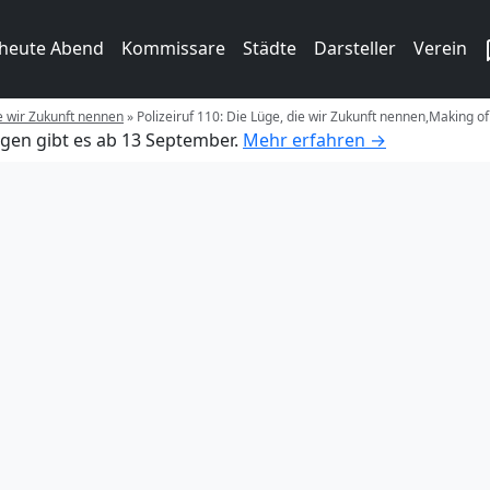
 heute Abend
Kommissare
Städte
Darsteller
Verein
ie wir Zukunft nennen
»
Polizeiruf 110: Die Lüge, die wir Zukunft nennen,Making of
gen gibt es ab 13 September.
Mehr erfahren →