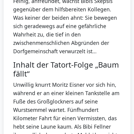
Feinig, anfreundet, wächst Bibis Skepsis
gegenüber dem hilfsbereiten Kollegen.
Was keiner der beiden ahnt: Sie bewegen
sich geradewegs auf eine gefährliche
Wahrheit zu, die tief in den
zwischenmenschlichen Abgründen der
Dorfgemeinschaft verwurzelt ist…
Inhalt der Tatort-Folge „Baum
fällt“
Unwillig knurrt Moritz Eisner vor sich hin,
während er an einer kleinen Tankstelle am
Fuße des Großglockners auf seine
Wurstsemmel wartet. Fünfhundert
Kilometer Fahrt für einen Vermissten, das
hebt seine Laune kaum. Als Bibi Fellner