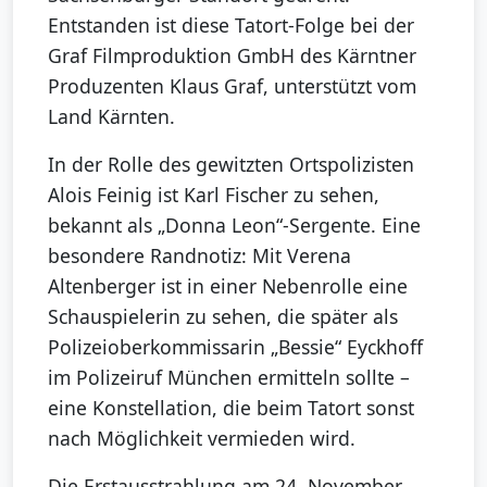
Entstanden ist diese Tatort-Folge bei der
Graf Filmproduktion GmbH des Kärntner
Produzenten Klaus Graf, unterstützt vom
Land Kärnten.
In der Rolle des gewitzten Ortspolizisten
Alois Feinig ist Karl Fischer zu sehen,
bekannt als „Donna Leon“-Sergente. Eine
besondere Randnotiz: Mit Verena
Altenberger ist in einer Nebenrolle eine
Schauspielerin zu sehen, die später als
Polizeioberkommissarin „Bessie“ Eyckhoff
im Polizeiruf München ermitteln sollte –
eine Konstellation, die beim Tatort sonst
nach Möglichkeit vermieden wird.
Die Erstausstrahlung am 24. November