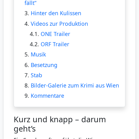
fällt“
3.
Hinter den Kulissen
4.
Videos zur Produktion
4.1.
ONE Trailer
4.2.
ORF Trailer
5.
Musik
6.
Besetzung
7.
Stab
8.
Bilder-Galerie zum Krimi aus Wien
9.
Kommentare
Kurz und knapp – darum
geht’s