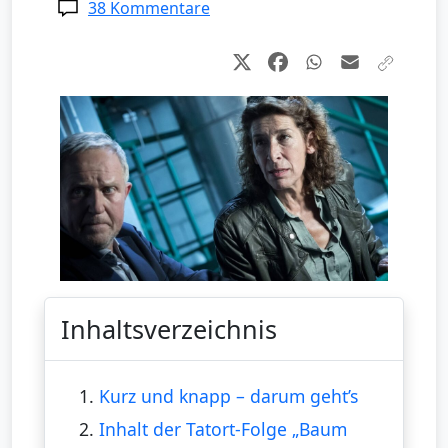
38 Kommentare
Inhaltsverzeichnis
1.
Kurz und knapp – darum geht’s
2.
Inhalt der Tatort-Folge „Baum