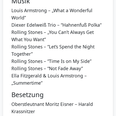
Musik
Louis Armstrong – „What a Wonderful
World”
Diexer Edelweiß Trio – “Hahnenfuß Polka“
Rolling Stones – „You Can’t Always Get
What You Want”
Rolling Stones – “Let’s Spend the Night
Together”
Rolling Stones – “Time Is on My Side”
Rolling Stones – “Not Fade Away”
Ella Fitzgerald & Louis Armstrong –
„Summertime”
Besetzung
Oberstleutnant Moritz Eisner – Harald
Krassnitzer