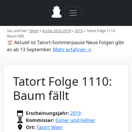
Sie sind hier:
Tatort
»
Archiv 2010-2019
»
2019
»
Tatort Folge 1110:
Baum fällt
🏖️ Aktuell ist Tatort-Sommerpause
Neue Folgen gibt
es ab 13 September.
Mehr erfahren →
Tatort Folge 1110:
Baum fällt
Erscheinungsjahr:
2019
Kommissar:
Eisner und Fellner
Ort:
Tatort Wien