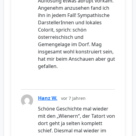
Auflösung etwas abrupt vorkam.
Angenehm anzusehen fand ich
ihn in jedem Fall! Sympathische
DarstellerInnen und lokales
Colorit, sprich: schön
österreischisch und
Gemengelage im Dorf. Mag
insgesamt wohl konstruiert sein,
hat mir beim Anschauen aber gut
gefallen.
Hanz W.
vor 7 Jahren
Schöne Geschichte mal wieder
mit den „Wienern“, der Tatort von
dort geht ja selten komplett
schief. Diesmal mal wieder im