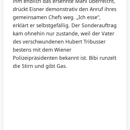
ihm endlich das ersehnte Mahl überreicht,
drückt Eisner demonstrativ den Anruf ihres
gemeinsamen Chefs weg. „Ich esse“,
erklärt er selbstgefällig. Der Sonderauftrag
kam ohnehin nur zustande, weil der Vater
des verschwundenen Hubert Tribusser
bestens mit dem Wiener
Polizeipräsidenten bekannt ist. Bibi runzelt
die Stirn und gibt Gas.