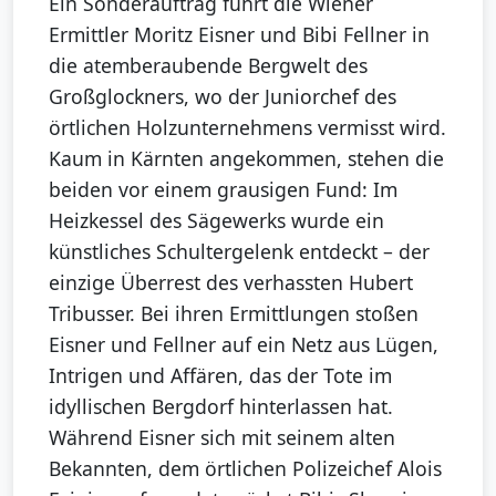
Ein Sonderauftrag führt die Wiener
Ermittler Moritz Eisner und Bibi Fellner in
die atemberaubende Bergwelt des
Großglockners, wo der Juniorchef des
örtlichen Holzunternehmens vermisst wird.
Kaum in Kärnten angekommen, stehen die
beiden vor einem grausigen Fund: Im
Heizkessel des Sägewerks wurde ein
künstliches Schultergelenk entdeckt – der
einzige Überrest des verhassten Hubert
Tribusser. Bei ihren Ermittlungen stoßen
Eisner und Fellner auf ein Netz aus Lügen,
Intrigen und Affären, das der Tote im
idyllischen Bergdorf hinterlassen hat.
Während Eisner sich mit seinem alten
Bekannten, dem örtlichen Polizeichef Alois