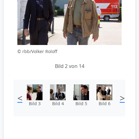
© rbb/Volker Roloff
Bild 2 von 14
<
>
Bild 3
Bild 4
Bild 5
Bild 6