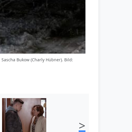
 Sascha Bukow (Charly Hübner). Bild:
>