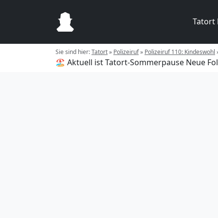
Tatort
Sie sind hier:
Tatort
»
Polizeiruf
»
Polizeiruf 110: Kindeswohl
🏖️ Aktuell ist Tatort-Sommerpause
Neue Fol