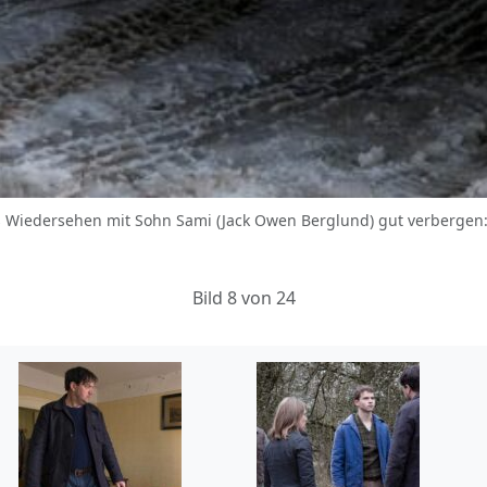
s Wiedersehen mit Sohn Sami (Jack Owen Berglund) gut verbergen:
Bild 8 von 24