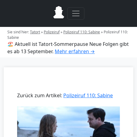
Sie sind hier:
Tatort
»
Polizeiruf
»
Polizeiruf 110: Sabine
»
Polizeiruf 110:
Sabine
🏖️ Aktuell ist Tatort-Sommerpause
Neue Folgen gibt
es ab 13 September.
Mehr erfahren →
Zurück zum Artikel:
Polizeiruf 110: Sabine