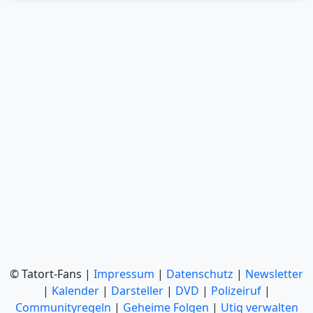
© Tatort-Fans |
Impressum
|
Datenschutz
|
Newsletter
|
Kalender
|
Darsteller
|
DVD
|
Polizeiruf
|
Communityregeln
|
Geheime Folgen
|
Utiq verwalten