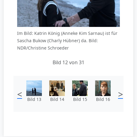
Im Bild: Katrin König (Anneke Kim Sarnau) ist für
Sascha Bukow (Charly Hübner) da. Bild:
NDR/Christine Schroeder
Bild 12 von 31
<
>
Bild 13
Bild 14
Bild 15
Bild 16