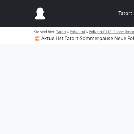
Tatort
Sie sind hier:
Tatort
»
Polizeiruf
»
Polizeiruf 110: Söhne Rost
🏖️ Aktuell ist Tatort-Sommerpause
Neue Fol