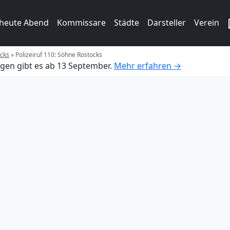
 heute Abend
Kommissare
Städte
Darsteller
Verein
ocks
»
Polizeiruf 110: Söhne Rostocks
gen gibt es ab 13 September.
Mehr erfahren →