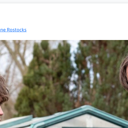
öhne Rostocks