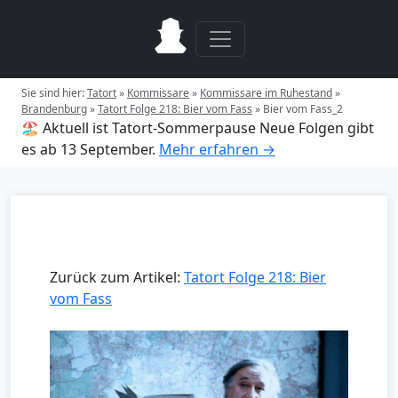
Sie sind hier:
Tatort
»
Kommissare
»
Kommissare im Ruhestand
»
Brandenburg
»
Tatort Folge 218: Bier vom Fass
»
Bier vom Fass_2
🏖️ Aktuell ist Tatort-Sommerpause
Neue Folgen gibt
es ab 13 September.
Mehr erfahren →
Zurück zum Artikel:
Tatort Folge 218: Bier
vom Fass