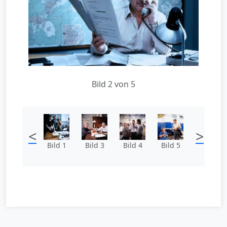
Bild 2 von 5
<
>
Bild 1
Bild 3
Bild 4
Bild 5