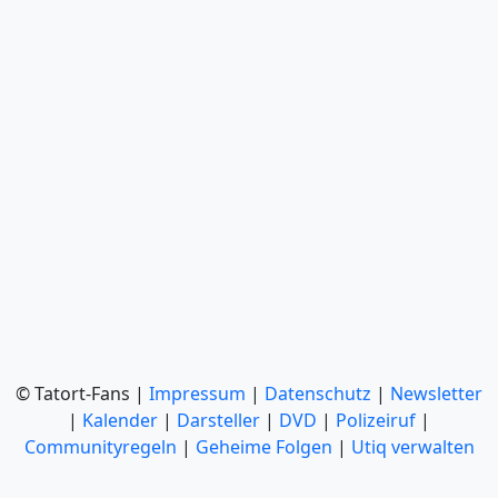
© Tatort-Fans |
Impressum
|
Datenschutz
|
Newsletter
|
Kalender
|
Darsteller
|
DVD
|
Polizeiruf
|
Communityregeln
|
Geheime Folgen
|
Utiq verwalten