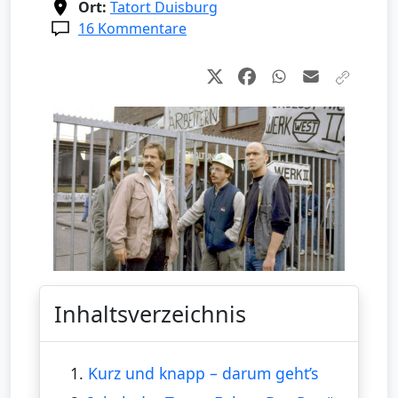
Ort:
Tatort Duisburg
16 Kommentare
Inhaltsverzeichnis
1.
Kurz und knapp – darum geht’s