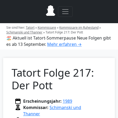
Sie sind hier:
Tatort
»
Kommissare
»
Kommissare im Ruhestand
»
Schimanski und Thanner
»
Tatort Folge 217: Der Pott
🏖️ Aktuell ist Tatort-Sommerpause
Neue Folgen gibt
es ab 13 September.
Mehr erfahren →
Tatort Folge 217:
Der Pott
Erscheinungsjahr:
1989
Kommissar:
Schimanski und
Thanner