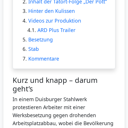
2.
Inhalt der Tatort-Folge „Der Pott“
3.
Hinter den Kulissen
4.
Videos zur Produktion
4.1.
ARD Plus Trailer
5.
Besetzung
6.
Stab
7.
Kommentare
Kurz und knapp – darum
geht’s
In einem Duisburger Stahlwerk
protestieren Arbeiter mit einer
Werksbesetzung gegen drohenden
Arbeitsplatzabbau, wobei die Bevölkerung