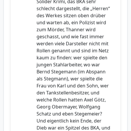
Solider Krimi, das BKA sehr
schlecht dargestellt, die „Herren“
des Werkes sitzen oben drüber
und warten ab, ein Polizist wird
zum Mörder, Thanner wird
geschasst, und wie fast immer
werden viele Darsteller nicht mit
Rollen genannt und sind im Netz
kaum zu finden: wer spielte den
jungen Stahlarbeiter, wo war
Bernd Stegemann (im Abspann
als Stegmann), wer spielte die
Frau von Karl und den Sohn, wer
den Tankstellenbesitzer, und
welche Rollen hatten Axel Götz,
Georg Obermayer, Wolfgang
Schatz und eben Stegemeier?
Und eigentlich kein Ende, der
Dieb war ein Spitzel des BKA, und