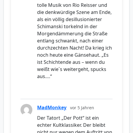
tolle Musik von Rio Reisser und
die denkwürdige Szene am Ende,
als ein völlig desillusionierter
Schimanski torkelnd in der
Morgendämmerung die Straße
entlang schwankt, nach einer
durchzechten Nacht! Da krieg ich
noch heute eine Gänsehaut. „Es
ist Schichtende aus – wenn du
weißt wie´s weitergeht, spucks
aus….“
MadMonkey
vor 5 Jahren
Der Tatort „Der Pott“ ist ein
echter Kultklassiker. Der bleibt
nicht nur wegen dem Auftritt von