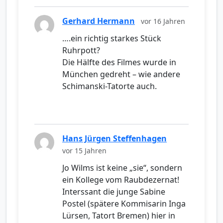
Gerhard Hermann
vor 16 Jahren
….ein richtig starkes Stück
Ruhrpott?
Die Hälfte des Filmes wurde in
München gedreht – wie andere
Schimanski-Tatorte auch.
Hans Jürgen Steffenhagen
vor 15 Jahren
Jo Wilms ist keine „sie“, sondern
ein Kollege vom Raubdezernat!
Interssant die junge Sabine
Postel (spätere Kommisarin Inga
Lürsen, Tatort Bremen) hier in