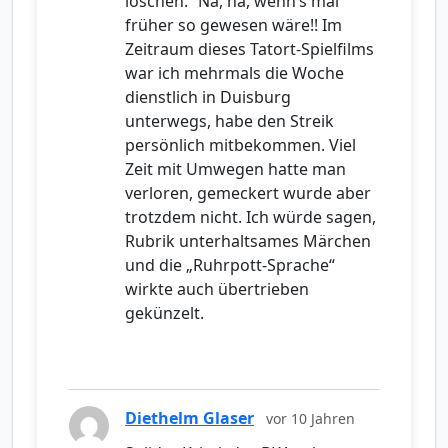
löschen.“ Na, na, wenn’s mal
früher so gewesen wäre!! Im
Zeitraum dieses Tatort-Spielfilms
war ich mehrmals die Woche
dienstlich in Duisburg
unterwegs, habe den Streik
persönlich mitbekommen. Viel
Zeit mit Umwegen hatte man
verloren, gemeckert wurde aber
trotzdem nicht. Ich würde sagen,
Rubrik unterhaltsames Märchen
und die „Ruhrpott-Sprache“
wirkte auch übertrieben
gekünzelt.
Diethelm Glaser
vor 10 Jahren