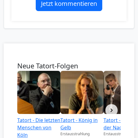
Jetzt kommentieren
Neue Tatort-Folgen
Tatort - Die letzten
Tatort - König in
Tatort - Könige
Menschen von
Gelb
der Nacht
Erstausstrahlung
Erstausstrahlung
Köln