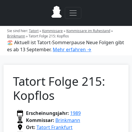
Sie sind hier:
Tatort
»
Kommissare
»
Kommissare im Ruhestand
»
Brinkmann
»
Tatort Folge 215: Kopflos
🏖️ Aktuell ist Tatort-Sommerpause
Neue Folgen gibt
es ab 13 September.
Mehr erfahren →
Tatort Folge 215:
Kopflos
Erscheinungsjahr:
1989
Kommissar:
Brinkmann
Ort:
Tatort Frankfurt