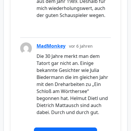
aus dem Jahr 1989. Deshalb für
mich wiederholungswert, auch
der guten Schauspieler wegen.
MadMonkey
vor 6 Jahren
Die 30 Jahre merkt man dem
Tatort gar nicht an. Einige
bekannte Gesichter wie Julia
Biedermann die im gleichen Jahr
mit den Dreharbeiten zu „Ein
Schloß am Wörthersee“
begonnen hat. Helmut Dietl und
Dietrich Mattausch sind auch
dabei. Durch und durch gut.