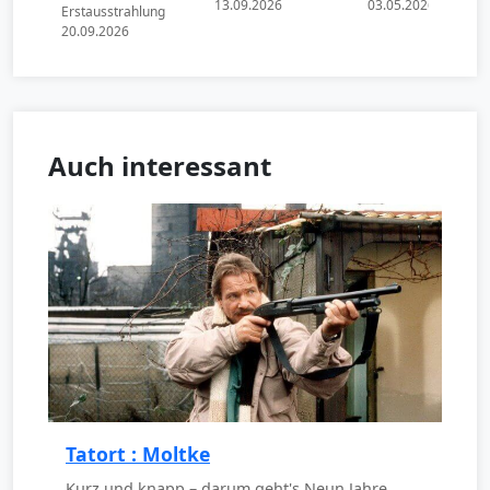
13.09.2026
03.05.2026
Erstausstrahlung
20.09.2026
Auch interessant
Tatort : Moltke
Kurz und knapp – darum geht's Neun Jahre