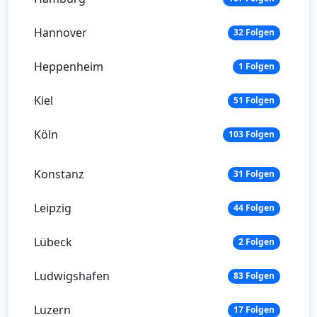
Hannover
32 Folgen
Heppenheim
1 Folgen
Kiel
51 Folgen
Köln
103 Folgen
Konstanz
31 Folgen
Leipzig
44 Folgen
Lübeck
2 Folgen
Ludwigshafen
83 Folgen
Luzern
17 Folgen