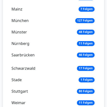
Mainz
7 Folgen
München
127 Folgen
Münster
48 Folgen
Nürnberg
11 Folgen
Saarbrücken
46 Folgen
Schwarzwald
17 Folgen
Stade
1 Folgen
Stuttgart
80 Folgen
Weimar
11 Folgen