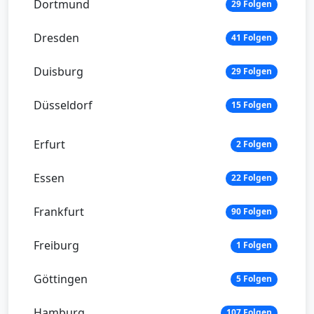
Dortmund
29 Folgen
Dresden
41 Folgen
Duisburg
29 Folgen
Düsseldorf
15 Folgen
Erfurt
2 Folgen
Essen
22 Folgen
Frankfurt
90 Folgen
Freiburg
1 Folgen
Göttingen
5 Folgen
Hamburg
107 Folgen