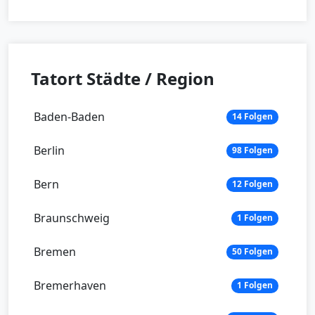
Tatort Städte / Region
Baden-Baden
14 Folgen
Berlin
98 Folgen
Bern
12 Folgen
Braunschweig
1 Folgen
Bremen
50 Folgen
Bremerhaven
1 Folgen