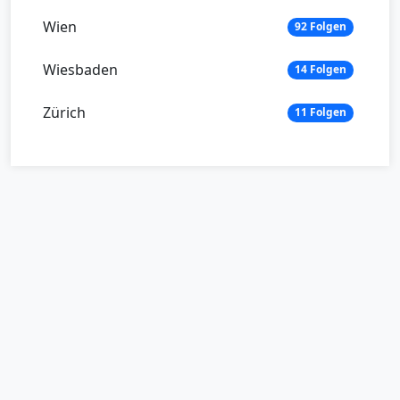
Wien
92 Folgen
Wiesbaden
14 Folgen
Zürich
11 Folgen