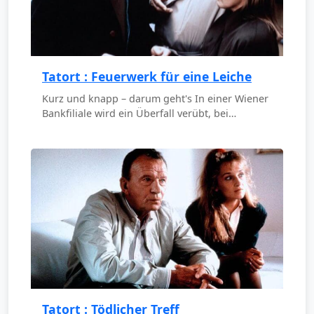
Tatort : Feuerwerk für eine Leiche
Kurz und knapp – darum geht's In einer Wiener
Bankfiliale wird ein Überfall verübt, bei…
Tatort : Tödlicher Treff