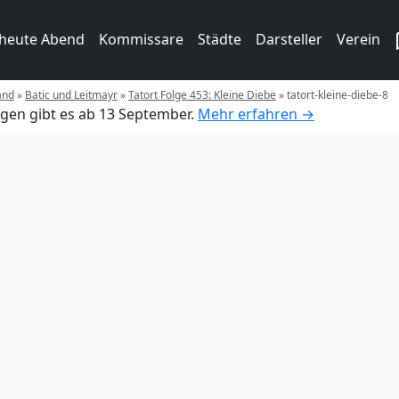
 heute Abend
Kommissare
Städte
Darsteller
Verein
and
»
Batic und Leitmayr
»
Tatort Folge 453: Kleine Diebe
»
tatort-kleine-diebe-8
gen gibt es ab 13 September.
Mehr erfahren →