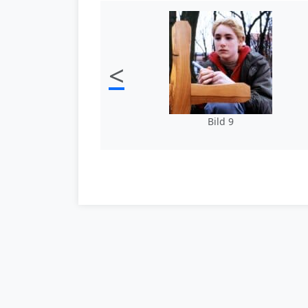
<
Bild 9