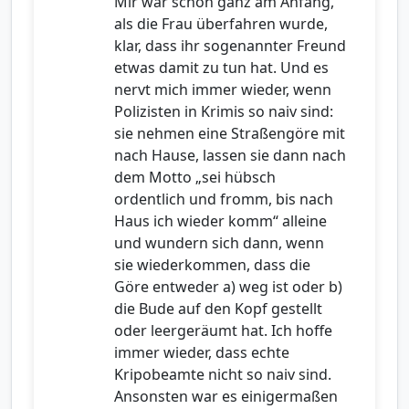
Mir war schon ganz am Anfang,
als die Frau überfahren wurde,
klar, dass ihr sogenannter Freund
etwas damit zu tun hat. Und es
nervt mich immer wieder, wenn
Polizisten in Krimis so naiv sind:
sie nehmen eine Straßengöre mit
nach Hause, lassen sie dann nach
dem Motto „sei hübsch
ordentlich und fromm, bis nach
Haus ich wieder komm“ alleine
und wundern sich dann, wenn
sie wiederkommen, dass die
Göre entweder a) weg ist oder b)
die Bude auf den Kopf gestellt
oder leergeräumt hat. Ich hoffe
immer wieder, dass echte
Kripobeamte nicht so naiv sind.
Ansonsten war es einigermaßen