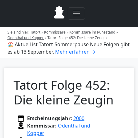
Sie sind hier:
Tatort
»
Kommissare
»
Kommissare im Ruhestand
»
Odenthal und Kopper
»
Tatort Folge 452: Die kleine Zeugin
🏖️ Aktuell ist Tatort-Sommerpause
Neue Folgen gibt
es ab 13 September.
Mehr erfahren →
Tatort Folge 452:
Die kleine Zeugin
Erscheinungsjahr:
2000
Kommissar:
Odenthal und
Kopper