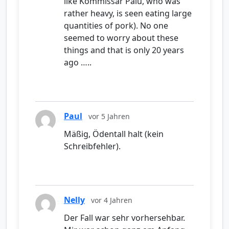
like Kommissar Palu, who was
rather heavy, is seen eating large
quantities of pork). No one
seemed to worry about these
things and that is only 20 years
ago …..
Paul
vor 5 Jahren
Mäßig, Ödentall halt (kein
Schreibfehler).
Nelly
vor 4 Jahren
Der Fall war sehr vorhersehbar.