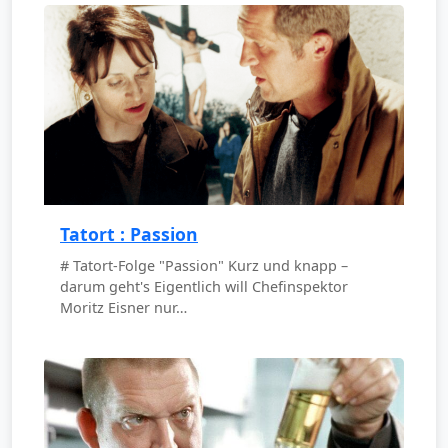
Tatort : Passion
# Tatort-Folge "Passion" Kurz und knapp –
darum geht's Eigentlich will Chefinspektor
Moritz Eisner nur…