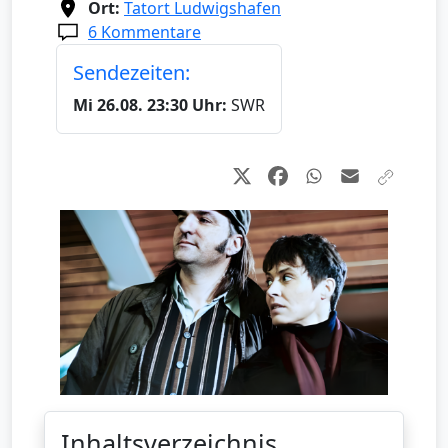
Ort:
Tatort Ludwigshafen
6 Kommentare
Sendezeiten:
Mi 26.08. 23:30 Uhr:
SWR
Inhaltsverzeichnis