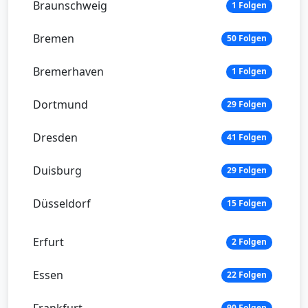
Braunschweig
1 Folgen
Bremen
50 Folgen
Bremerhaven
1 Folgen
Dortmund
29 Folgen
Dresden
41 Folgen
Duisburg
29 Folgen
Düsseldorf
15 Folgen
Erfurt
2 Folgen
Essen
22 Folgen
90 Folgen