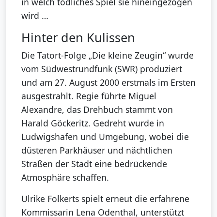
in welch tödliches Spiel sie hineingezogen
wird …
Hinter den Kulissen
Die Tatort-Folge „Die kleine Zeugin“ wurde
vom Südwestrundfunk (SWR) produziert
und am 27. August 2000 erstmals im Ersten
ausgestrahlt. Regie führte Miguel
Alexandre, das Drehbuch stammt von
Harald Göckeritz. Gedreht wurde in
Ludwigshafen und Umgebung, wobei die
düsteren Parkhäuser und nächtlichen
Straßen der Stadt eine bedrückende
Atmosphäre schaffen.
Ulrike Folkerts spielt erneut die erfahrene
Kommissarin Lena Odenthal, unterstützt