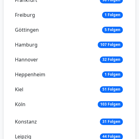
Frankfurt
Freiburg
1 Folgen
Göttingen
5 Folgen
Hamburg
107 Folgen
Hannover
32 Folgen
Heppenheim
1 Folgen
Kiel
51 Folgen
Köln
103 Folgen
Konstanz
31 Folgen
Leipzig
44 Folgen