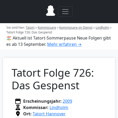
Sie sind hier:
Tatort
»
Kommissare
»
Kommissare im Dienst
»
Lindholm
»
Tatort Folge 726: Das Gespenst
🏖️ Aktuell ist Tatort-Sommerpause
Neue Folgen gibt
es ab 13 September.
Mehr erfahren →
Tatort Folge 726:
Das Gespenst
Erscheinungsjahr:
2009
Kommissar:
Lindholm
Ort:
Tatort Hannover