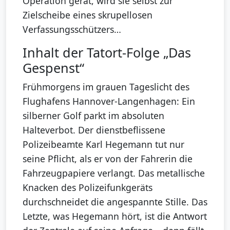
Operation gerät, wird sie selbst zur
Zielscheibe eines skrupellosen
Verfassungsschützers…
Inhalt der Tatort-Folge „Das
Gespenst“
Frühmorgens im grauen Tageslicht des
Flughafens Hannover-Langenhagen: Ein
silberner Golf parkt im absoluten
Halteverbot. Der dienstbeflissene
Polizeibeamte Karl Hegemann tut nur
seine Pflicht, als er von der Fahrerin die
Fahrzeugpapiere verlangt. Das metallische
Knacken des Polizeifunkgeräts
durchschneidet die angespannte Stille. Das
Letzte, was Hegemann hört, ist die Antwort