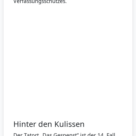
Verfassungsschutzes.
Hinter den Kulissen
Der Tatort „Das Gespenst“ ist der 14. Fall