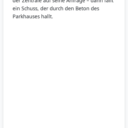
der Zentrale auf seine Anfrage – dann fällt
ein Schuss, der durch den Beton des
Parkhauses hallt.