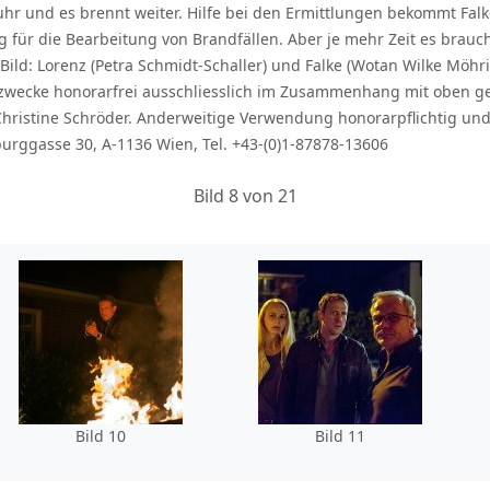
ruhr und es brennt weiter. Hilfe bei den Ermittlungen bekommt Fal
ig für die Bearbeitung von Brandfällen. Aber je mehr Zeit es brauch
ld: Lorenz (Petra Schmidt-Schaller) und Falke (Wotan Wilke Möhri
sezwecke honorarfrei ausschliesslich im Zusammenhang mit oben 
ristine Schröder. Anderweitige Verwendung honorarpflichtig und
urggasse 30, A-1136 Wien, Tel. +43-(0)1-87878-13606
Bild 8 von 21
Bild 10
Bild 11