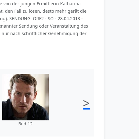
ke von der jungen Ermittlerin Katharina
t, den Fall zu lösen, desto mehr gerät die
ng). SENDUNG: ORF2 - SO - 28.04.2013 -
genannter Sendung oder Veranstaltung des
 nur nach schriftlicher Genehmigung der
>
Bild 12