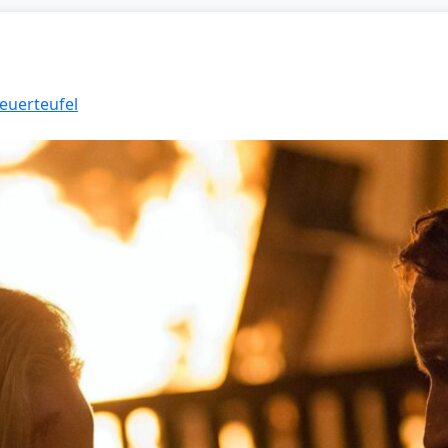
Feuerteufel