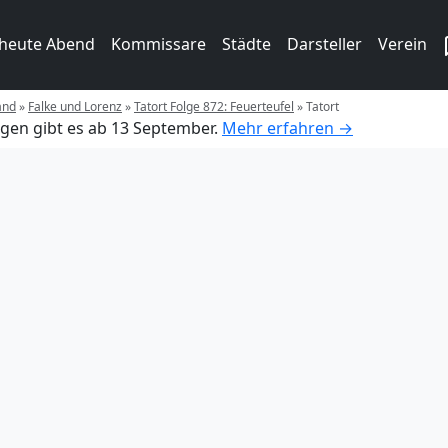
 heute Abend
Kommissare
Städte
Darsteller
Verein
and
»
Falke und Lorenz
»
Tatort Folge 872: Feuerteufel
»
Tatort
gen gibt es ab 13 September.
Mehr erfahren →