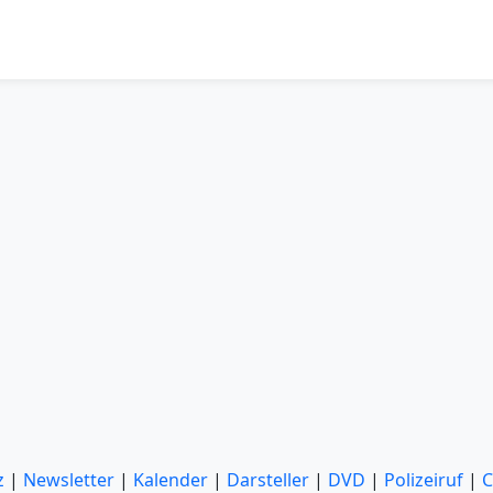
z
|
Newsletter
|
Kalender
|
Darsteller
|
DVD
|
Polizeiruf
|
C