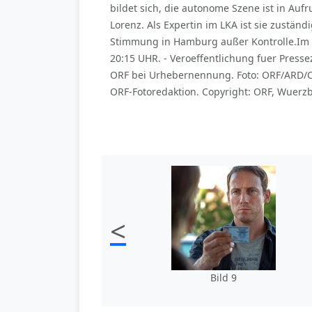
bildet sich, die autonome Szene ist in Auf
Lorenz. Als Expertin im LKA ist sie zuständ
Stimmung in Hamburg außer Kontrolle.Im Bi
20:15 UHR. - Veroeffentlichung fuer Pres
ORF bei Urhebernennung. Foto: ORF/ARD/Ch
ORF-Fotoredaktion. Copyright: ORF, Wuerzb
<
Bild 9