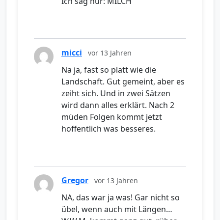
Ich sag nur: MILCH
micci
vor 13 Jahren
Na ja, fast so platt wie die
Landschaft. Gut gemeint, aber es
zeiht sich. Und in zwei Sätzen
wird dann alles erklärt. Nach 2
müden Folgen kommt jetzt
hoffentlich was besseres.
Gregor
vor 13 Jahren
NA, das war ja was! Gar nicht so
übel, wenn auch mit Längen…