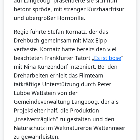
auf Langeoog“ präsentierte sie sich nun
betont spröde, mit strenger Kurzhaarfrisur
und übergroßer Hornbrille.
Regie führte Stefan Kornatz, der das
Drehbuch gemeinsam mit Max Eipp
verfasste. Kornatz hatte bereits den viel
beachteten Frankfurter Tatort „
Es ist böse
“
mit Nina Kunzendorf inszeniert. Bei den
Dreharbeiten erhielt das Filmteam
tatkräftige Unterstützung durch Peter
Lübbe Wettstein von der
Gemeindeverwaltung Langeoog, der als
Projektleiter half, die Produktion
„inselverträglich“ zu gestalten und den
Naturschutz im Weltnaturerbe Wattenmeer
zu gewährleisten.