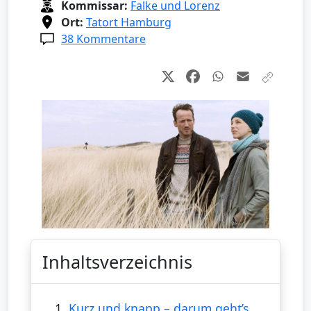
Kommissar:
Falke und Lorenz
Ort:
Tatort Hamburg
38 Kommentare
Inhaltsverzeichnis
1.
Kurz und knapp – darum geht’s