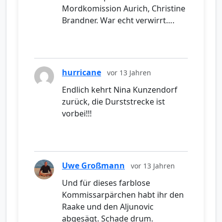
Mordkomission Aurich, Christine
Brandner. War echt verwirrt….
hurricane
vor 13 Jahren
Endlich kehrt Nina Kunzendorf
zurück, die Durststrecke ist
vorbei!!!
Uwe Großmann
vor 13 Jahren
Und für dieses farblose
Kommissarpärchen habt ihr den
Raake und den Aljunovic
abgesägt. Schade drum.