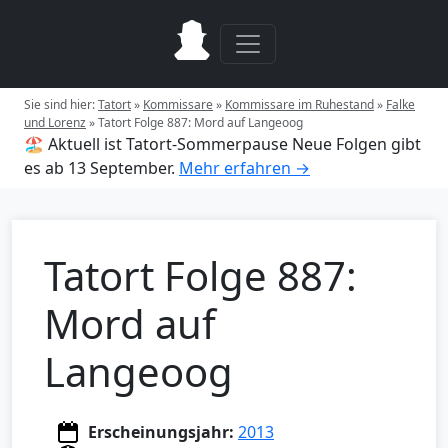
Sie sind hier:
Tatort
»
Kommissare
»
Kommissare im Ruhestand
»
Falke
und Lorenz
»
Tatort Folge 887: Mord auf Langeoog
🏖️ Aktuell ist Tatort-Sommerpause
Neue Folgen gibt
es ab 13 September.
Mehr erfahren →
Tatort Folge 887:
Mord auf
Langeoog
Erscheinungsjahr:
2013