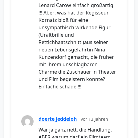
Lenard Carow einfach großartig
!!! Aber: was hat der Regisseur
Kornatz bloß für eine
unsympathisch wirkende Figur
(Uraltbrille und
Rettichhaatschnitt!)aus seiner
neuen Lebensgefährtin Nina
Kunzendorf gemacht, die früher
mit ihrem unschlagbaren
Charme die Zuschauer in Theater
und Film begeistern konnte?
Einfache schade !!!
doerte jeddeloh
vor 13 Jahren
War ja ganz nett, die Handlung.
ABER warum darf ein Filmteam