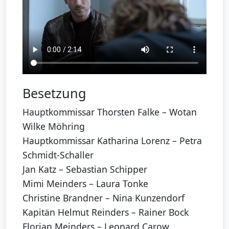
Besetzung
Hauptkommissar Thorsten Falke – Wotan
Wilke Möhring
Hauptkommissar Katharina Lorenz – Petra
Schmidt-Schaller
Jan Katz – Sebastian Schipper
Mimi Meinders – Laura Tonke
Christine Brandner – Nina Kunzendorf
Kapitän Helmut Reinders – Rainer Bock
Florian Meinders – Leonard Carow