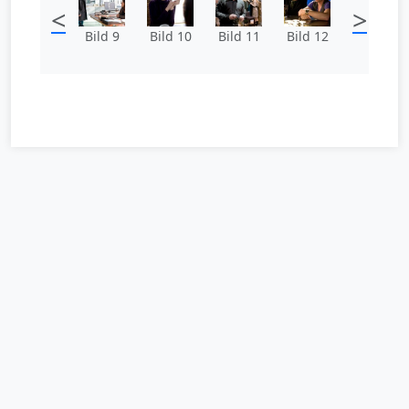
<
>
Bild 9
Bild 10
Bild 11
Bild 12