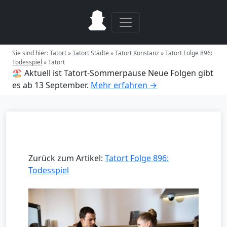
Sie sind hier:
Tatort
»
Tatort Städte
»
Tatort Konstanz
»
Tatort Folge 896:
Todesspiel
»
Tatort
🏖️ Aktuell ist Tatort-Sommerpause
Neue Folgen gibt
es ab 13 September.
Mehr erfahren →
Zurück zum Artikel:
Tatort Folge 896:
Todesspiel