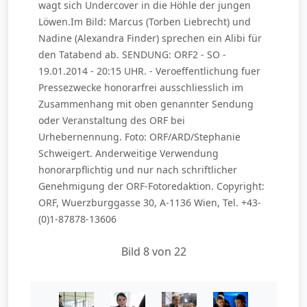
wagt sich Undercover in die Höhle der jungen
Löwen.Im Bild: Marcus (Torben Liebrecht) und
Nadine (Alexandra Finder) sprechen ein Alibi für
den Tatabend ab. SENDUNG: ORF2 - SO -
19.01.2014 - 20:15 UHR. - Veroeffentlichung fuer
Pressezwecke honorarfrei ausschliesslich im
Zusammenhang mit oben genannter Sendung
oder Veranstaltung des ORF bei
Urhebernennung. Foto: ORF/ARD/Stephanie
Schweigert. Anderweitige Verwendung
honorarpflichtig und nur nach schriftlicher
Genehmigung der ORF-Fotoredaktion. Copyright:
ORF, Wuerzburggasse 30, A-1136 Wien, Tel. +43-
(0)1-87878-13606
Bild 8 von 22