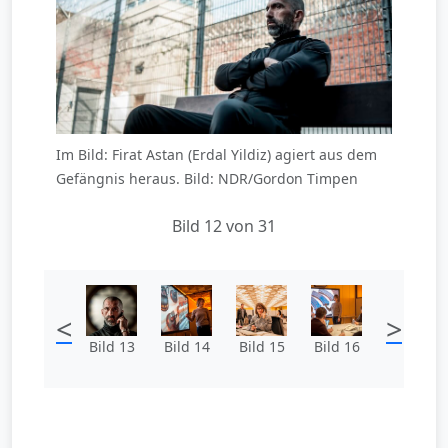
Im Bild: Firat Astan (Erdal Yildiz) agiert aus dem
Gefängnis heraus. Bild: NDR/Gordon Timpen
Bild 12 von 31
<
>
Bild 13
Bild 14
Bild 15
Bild 16