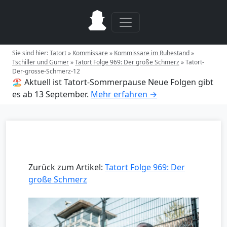
Sie sind hier:
Tatort
»
Kommissare
»
Kommissare im Ruhestand
»
Tschiller und Gümer
»
Tatort Folge 969: Der große Schmerz
»
Tatort-
Der-grosse-Schmerz-12
🏖️ Aktuell ist Tatort-Sommerpause
Neue Folgen gibt
es ab 13 September.
Mehr erfahren →
Zurück zum Artikel:
Tatort Folge 969: Der
große Schmerz