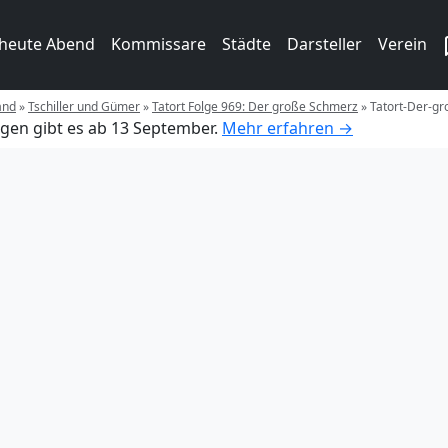
 heute Abend
Kommissare
Städte
Darsteller
Verein
and
»
Tschiller und Gümer
»
Tatort Folge 969: Der große Schmerz
»
Tatort-Der-g
gen gibt es ab 13 September.
Mehr erfahren →