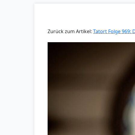
Zurück zum Artikel:
Tatort Folge 969: