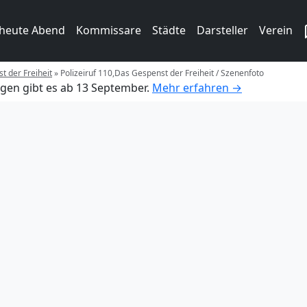
 heute Abend
Kommissare
Städte
Darsteller
Verein
t der Freiheit
»
Polizeiruf 110,Das Gespenst der Freiheit / Szenenfoto
gen gibt es ab 13 September.
Mehr erfahren →