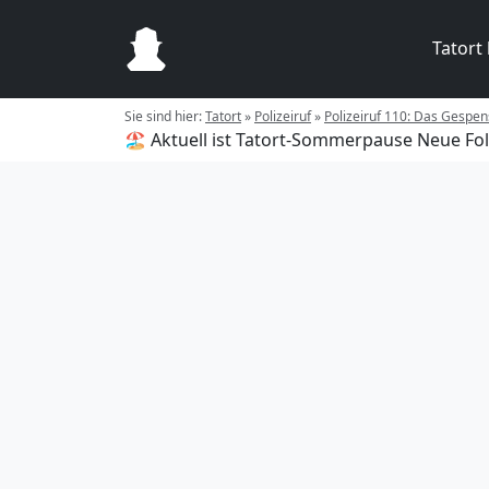
Tatort
Sie sind hier:
Tatort
»
Polizeiruf
»
Polizeiruf 110: Das Gespens
🏖️ Aktuell ist Tatort-Sommerpause
Neue Fol