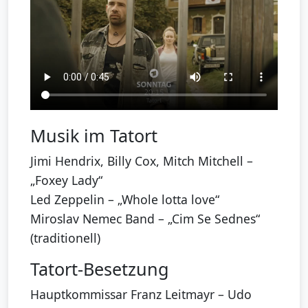
Musik im Tatort
Jimi Hendrix, Billy Cox, Mitch Mitchell –
„Foxey Lady“
Led Zeppelin – „Whole lotta love“
Miroslav Nemec Band – „Cim Se Sednes“
(traditionell)
Tatort-Besetzung
Hauptkommissar Franz Leitmayr – Udo