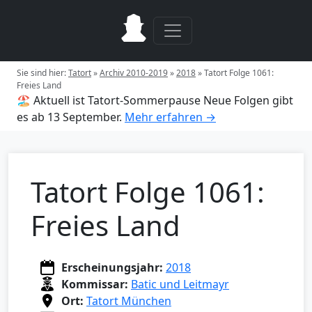
Sie sind hier:
Tatort
»
Archiv 2010-2019
»
2018
»
Tatort Folge 1061:
Freies Land
🏖️ Aktuell ist Tatort-Sommerpause
Neue Folgen gibt
es ab 13 September.
Mehr erfahren →
Tatort Folge 1061:
Freies Land
Erscheinungsjahr:
2018
Kommissar:
Batic und Leitmayr
Ort:
Tatort München