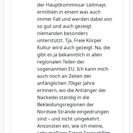
der Hauptkommissar Leitmayr,
ermitteln in einem was auch
immer Fall und werden dabei von
so gut und auch gezeigt
niemanden besonders
unterstützt. Tja, Freie Körper
Kultur wird auch gezeigt. Na, die
gibt es ja bekanntlich in allen
regionalen Teilen der
sogenannten EU. Ich kann mich
auch noch an Zeiten der
anfänglichen 70iger Jahre
erinnern, wo die Anhänger der
Nackedei ständig in die
Bekleidungsregionen der
Nordsee-Strände eingedrungen
sind – und nicht umgekehrt.
Ansonsten ein, wie ich meine,
sehr mäßiger Tatort-Fernsehfilm