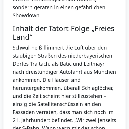
sondern geraten in einen gefährlichen
Showdown…
Inhalt der Tatort-Folge „Freies
Land“
Schwül-heiß flimmert die Luft über den
staubigen Straßen des niederbayerischen
Dorfes Traitach, als Batic und Leitmayr
nach dreistündiger Autofahrt aus München
ankommen. Die Häuser sind
heruntergekommen, überall Schlaglöcher,
und die Zeit scheint hier stillzustehen –
einzig die Satellitenschüsseln an den
Fassaden verraten, dass man sich noch im
21. Jahrhundert befindet. „Wir zwei jenseits
der S-Bahn. Wann war’n mir des schon