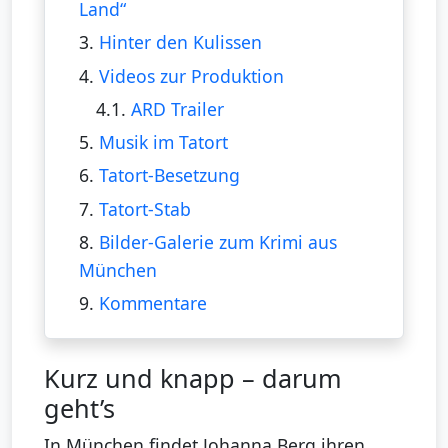
Land“
3.
Hinter den Kulissen
4.
Videos zur Produktion
4.1.
ARD Trailer
5.
Musik im Tatort
6.
Tatort-Besetzung
7.
Tatort-Stab
8.
Bilder-Galerie zum Krimi aus
München
9.
Kommentare
Kurz und knapp – darum
geht’s
In München findet Johanna Berg ihren