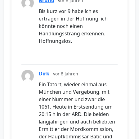
Bruno
vor 8 Jahren
Bis kurz vor 9 habe ich es
ertragen in der Hoffnung, ich
könnte noch einen
Handlungsstrang erkennen.
Hoffnungslos.
Dirk
vor 8 Jahren
Ein Tatort, wieder einmal aus
München und Vergebung, mit
einer Nummer und zwar die
1061. Heute in Erstsendung um
20:15 h in der ARD. Die beiden
langjährigen und auch beliebten
Ermittler der Mordkommission,
der Hauptkommissar Batic und