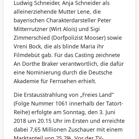
Ludwig Schneider, Anja Schneider als
alleinerziehende Mutter Lene, die
bayerischen Charakterdarsteller Peter
Mitterrutzner (Wirt Alois) und Sigi
Zimmerschied (Dorfpolizist Mooser) sowie
Vreni Bock, die als blinde Maria ihr
Filmdebüt gab. Für das Casting zeichnete
An Dorthe Braker verantwortlich, die dafür
eine Nominierung durch die Deutsche
Akademie für Fernsehen erhielt.
Die Erstausstrahlung von „Freies Land“
(Folge Nummer 1061 innerhalb der Tatort-
Reihe) erfolgte am Sonntag, den 3. Juni
2018 um 20.15 Uhr im Ersten und erreichte
dabei 7,65 Millionen Zuschauer mit einem
Marktanteil von 25,2%. Vor der TV-