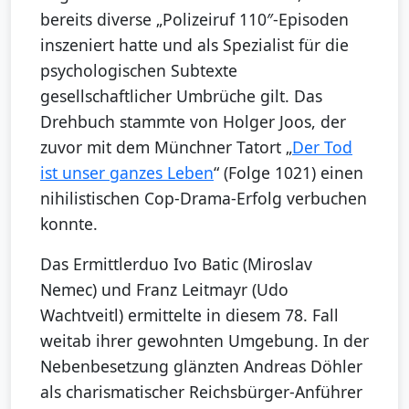
bereits diverse „Polizeiruf 110″-Episoden
inszeniert hatte und als Spezialist für die
psychologischen Subtexte
gesellschaftlicher Umbrüche gilt. Das
Drehbuch stammte von Holger Joos, der
zuvor mit dem Münchner Tatort „
Der Tod
ist unser ganzes Leben
“ (Folge 1021) einen
nihilistischen Cop-Drama-Erfolg verbuchen
konnte.
Das Ermittlerduo Ivo Batic (Miroslav
Nemec) und Franz Leitmayr (Udo
Wachtveitl) ermittelte in diesem 78. Fall
weitab ihrer gewohnten Umgebung. In der
Nebenbesetzung glänzten Andreas Döhler
als charismatischer Reichsbürger-Anführer