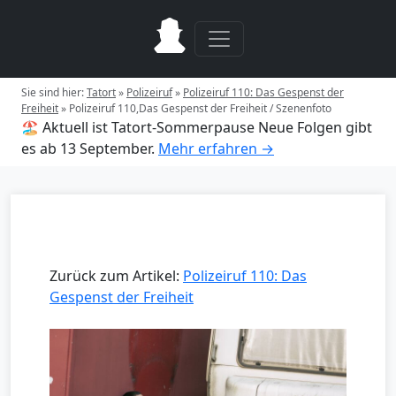
Sie sind hier:
Tatort
»
Polizeiruf
»
Polizeiruf 110: Das Gespenst der
Freiheit
»
Polizeiruf 110,Das Gespenst der Freiheit / Szenenfoto
🏖️ Aktuell ist Tatort-Sommerpause
Neue Folgen gibt
es ab 13 September.
Mehr erfahren →
Zurück zum Artikel:
Polizeiruf 110: Das
Gespenst der Freiheit