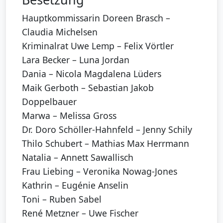
Hauptkommissarin Doreen Brasch –
Claudia Michelsen
Kriminalrat Uwe Lemp – Felix Vörtler
Lara Becker – Luna Jordan
Dania – Nicola Magdalena Lüders
Maik Gerboth – Sebastian Jakob
Doppelbauer
Marwa – Melissa Gross
Dr. Doro Schöller-Hahnfeld – Jenny Schily
Thilo Schubert – Mathias Max Herrmann
Natalia – Annett Sawallisch
Frau Liebing – Veronika Nowag-Jones
Kathrin – Eugénie Anselin
Toni – Ruben Sabel
René Metzner – Uwe Fischer