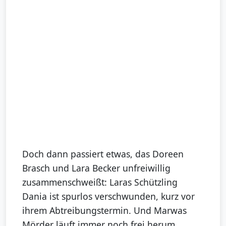
Doch dann passiert etwas, das Doreen
Brasch und Lara Becker unfreiwillig
zusammenschweißt: Laras Schützling
Dania ist spurlos verschwunden, kurz vor
ihrem Abtreibungstermin. Und Marwas
Mörder läuft immer noch frei herum …