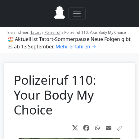
Sie sind hier:
Tatort
»
Polizeiruf
»
Polizeiruf 110: Your Body My Choice
🏖️ Aktuell ist Tatort-Sommerpause
Neue Folgen gibt
es ab 13 September.
Mehr erfahren →
Polizeiruf 110:
Your Body My
Choice