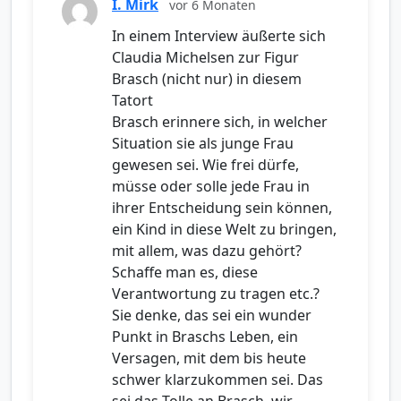
I. Mirk
vor 6 Monaten
In einem Interview äußerte sich
Claudia Michelsen zur Figur
Brasch (nicht nur) in diesem
Tatort
Brasch erinnere sich, in welcher
Situation sie als junge Frau
gewesen sei. Wie frei dürfe,
müsse oder solle jede Frau in
ihrer Entscheidung sein können,
ein Kind in diese Welt zu bringen,
mit allem, was dazu gehört?
Schaffe man es, diese
Verantwortung zu tragen etc.?
Sie denke, das sei ein wunder
Punkt in Braschs Leben, ein
Versagen, mit dem bis heute
schwer klarzukommen sei. Das
sei das Tolle an Brasch, wir