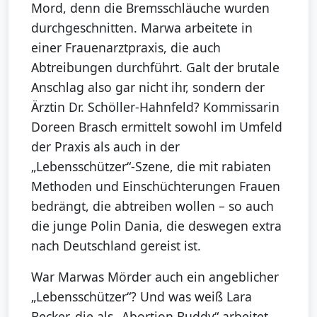
Mord, denn die Bremsschläuche wurden
durchgeschnitten. Marwa arbeitete in
einer Frauenarztpraxis, die auch
Abtreibungen durchführt. Galt der brutale
Anschlag also gar nicht ihr, sondern der
Ärztin Dr. Schöller-Hahnfeld? Kommissarin
Doreen Brasch ermittelt sowohl im Umfeld
der Praxis als auch in der
„Lebensschützer“-Szene, die mit rabiaten
Methoden und Einschüchterungen Frauen
bedrängt, die abtreiben wollen – so auch
die junge Polin Dania, die deswegen extra
nach Deutschland gereist ist.
War Marwas Mörder auch ein angeblicher
„Lebensschützer“? Und was weiß Lara
Becker, die als „Abortion Buddy“ arbeitet