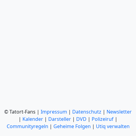
© Tatort-Fans |
Impressum
|
Datenschutz
|
Newsletter
|
Kalender
|
Darsteller
|
DVD
|
Polizeiruf
|
Communityregeln
|
Geheime Folgen
|
Utiq verwalten