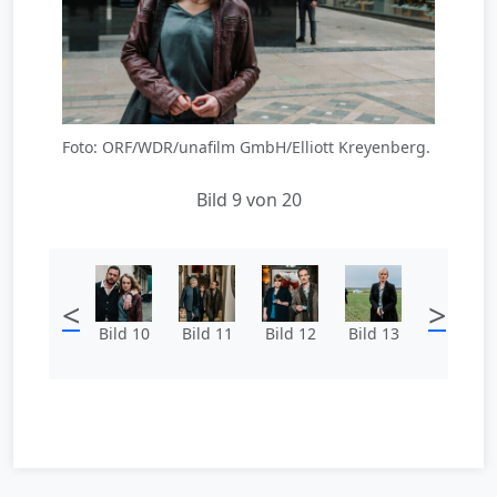
Foto: ORF/WDR/unafilm GmbH/Elliott Kreyenberg.
Bild 9 von 20
<
>
Bild 10
Bild 11
Bild 12
Bild 13