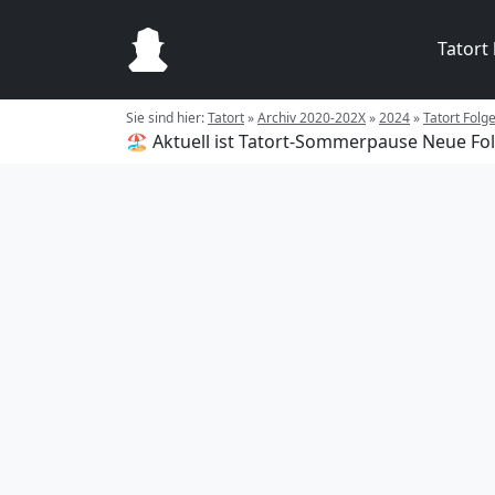
Tatort
Sie sind hier:
Tatort
»
Archiv 2020-202X
»
2024
»
Tatort Fol
🏖️ Aktuell ist Tatort-Sommerpause
Neue Fol