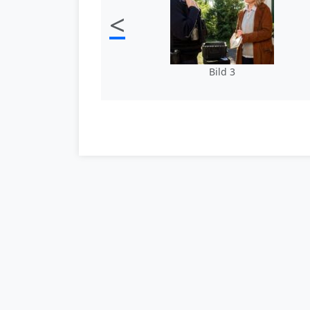
<
Bild 3