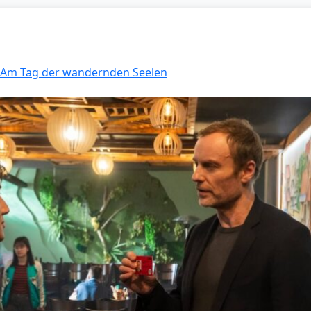
: Am Tag der wandernden Seelen