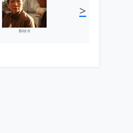
>
Bild 6