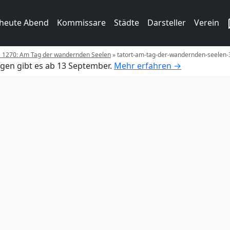
 heute Abend
Kommissare
Städte
Darsteller
Verein
ge 1270: Am Tag der wandernden Seelen
»
tatort-am-tag-der-wandernden-seelen-
gen gibt es ab 13 September.
Mehr erfahren →