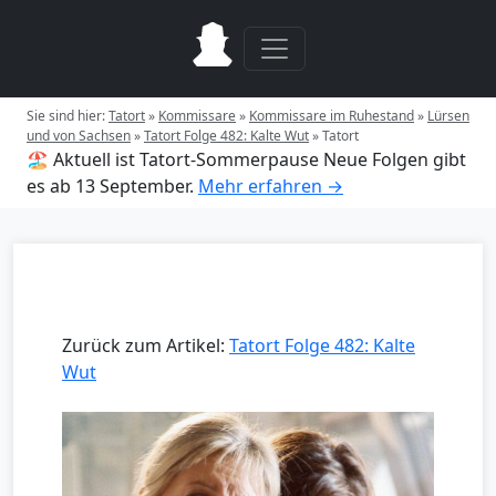
Sie sind hier:
Tatort
»
Kommissare
»
Kommissare im Ruhestand
»
Lürsen
und von Sachsen
»
Tatort Folge 482: Kalte Wut
»
Tatort
🏖️ Aktuell ist Tatort-Sommerpause
Neue Folgen gibt
es ab 13 September.
Mehr erfahren →
Zurück zum Artikel:
Tatort Folge 482: Kalte
Wut