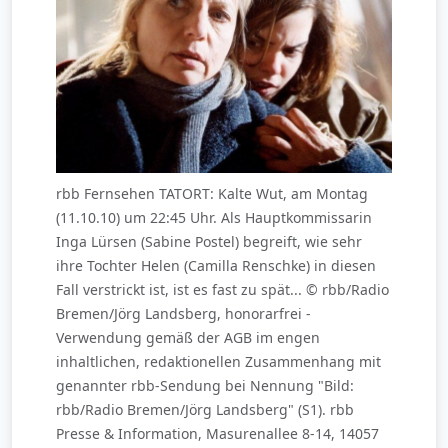
rbb Fernsehen TATORT: Kalte Wut, am Montag
(11.10.10) um 22:45 Uhr. Als Hauptkommissarin
Inga Lürsen (Sabine Postel) begreift, wie sehr
ihre Tochter Helen (Camilla Renschke) in diesen
Fall verstrickt ist, ist es fast zu spät... © rbb/Radio
Bremen/Jörg Landsberg, honorarfrei -
Verwendung gemäß der AGB im engen
inhaltlichen, redaktionellen Zusammenhang mit
genannter rbb-Sendung bei Nennung "Bild:
rbb/Radio Bremen/Jörg Landsberg" (S1). rbb
Presse & Information, Masurenallee 8-14, 14057