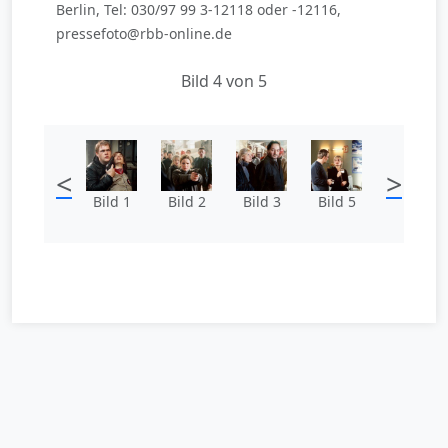
Berlin, Tel: 030/97 99 3-12118 oder -12116,
pressefoto@rbb-online.de
Bild 4 von 5
<
>
Bild 1
Bild 2
Bild 3
Bild 5