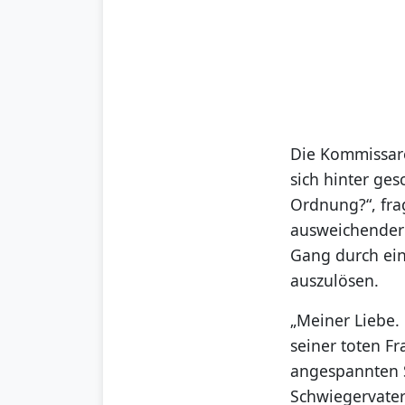
Die Kommissar
sich hinter ges
Ordnung?“, fra
ausweichender 
Gang durch ein
auszulösen.
„Meiner Liebe.
seiner toten Fr
angespannten Si
Schwiegervater