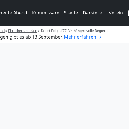
 heute Abend
Kommissare
Städte
Darsteller
Verein
and
»
Ehrlicher und Kain
»
Tatort Folge 477: Verhängnisvolle Begierde
gen gibt es ab 13 September.
Mehr erfahren →