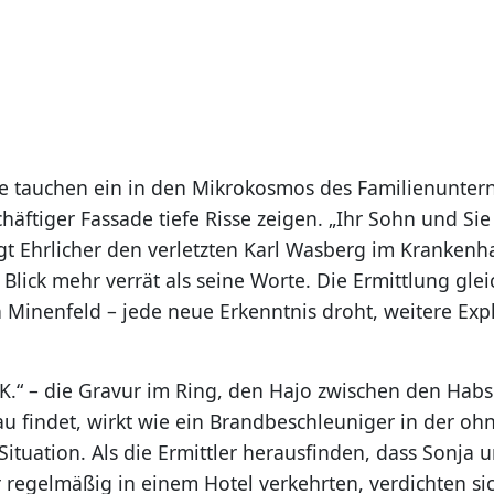
e tauchen ein in den Mikrokosmos des Familienunte
chäftiger Fassade tiefe Risse zeigen. „Ihr Sohn und Sie –
gt Ehrlicher den verletzten Karl Wasberg im Krankenh
Blick mehr verrät als seine Worte. Die Ermittlung gle
 Minenfeld – jede neue Erkenntnis droht, weitere Exp
 K.“ – die Gravur im Ring, den Hajo zwischen den Habs
au findet, wirkt wie ein Brandbeschleuniger in der oh
tuation. Als die Ermittler herausfinden, dass Sonja u
 regelmäßig in einem Hotel verkehrten, verdichten si