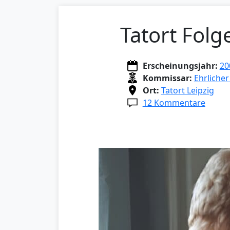
Tatort Folg
Erscheinungsjahr:
20
Kommissar:
Ehrlicher
Ort:
Tatort Leipzig
12 Kommentare