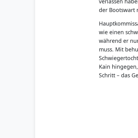
verlassen habe
der Bootswart m
Hauptkommissar 
wie einen schw
während er nun
muss. Mit behu
Schwiegertocht
Kain hingegen,
Schritt – das 