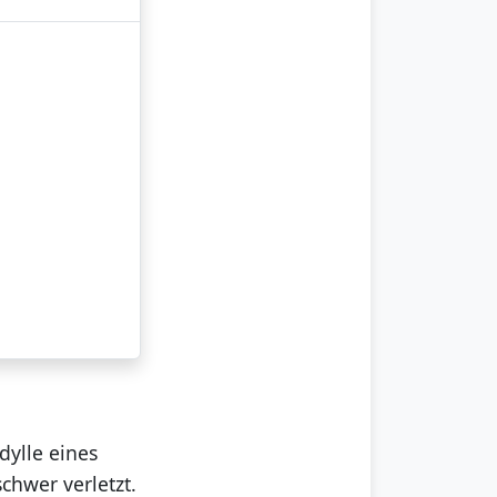
dylle eines
schwer verletzt.