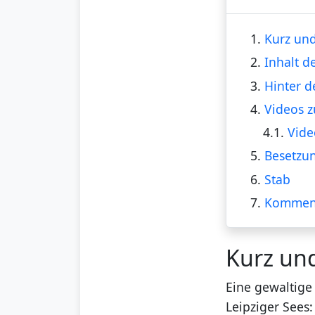
1.
Kurz und
2.
Inhalt d
3.
Hinter d
4.
Videos z
4.1.
Vide
5.
Besetzu
6.
Stab
7.
Kommen
Kurz un
Eine gewaltige
Leipziger Sees: