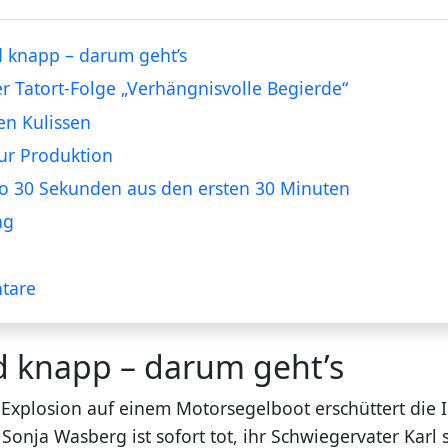
 knapp – darum geht’s
er Tatort-Folge „Verhängnisvolle Begierde“
en Kulissen
ur Produktion
o 30 Sekunden aus den ersten 30 Minuten
ng
tare
d knapp – darum geht’s
 Explosion auf einem Motorsegelboot erschüttert die I
 Sonja Wasberg ist sofort tot, ihr Schwiegervater Karl 