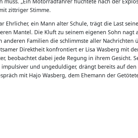
n muss. „Ein Motorradfahrer flüchtete nach der Explos
it zittriger Stimme.
Ehrlicher, ein Mann alter Schule, trägt die Last sein
eren Mantel. Die Kluft zu seinem eigenen Sohn nagt 
 anderen Familien die schlimmste aller Nachrichten 
tsamer Direktheit konfrontiert er Lisa Wasberg mit de
er, beobachtet dabei jede Regung in ihrem Gesicht. S
 impulsiver und ungeduldiger, drängt bereits auf den
Gespräch mit Hajo Wasberg, dem Ehemann der Getötet