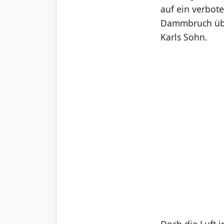
auf ein verbot
Dammbruch über
Karls Sohn.