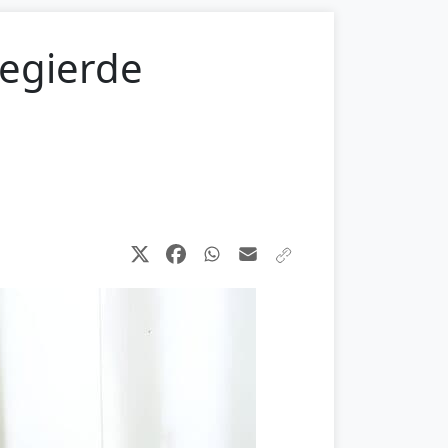
Begierde