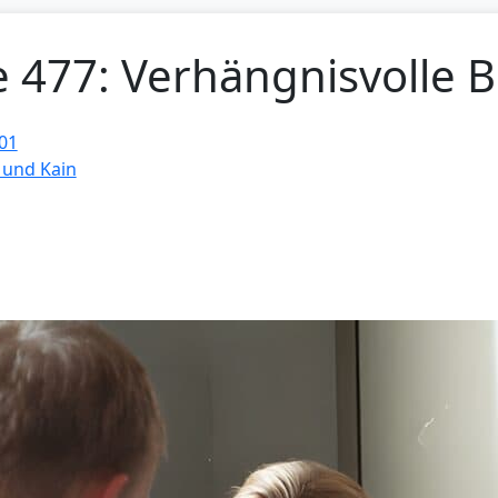
e 477: Verhängnisvolle 
01
 und Kain