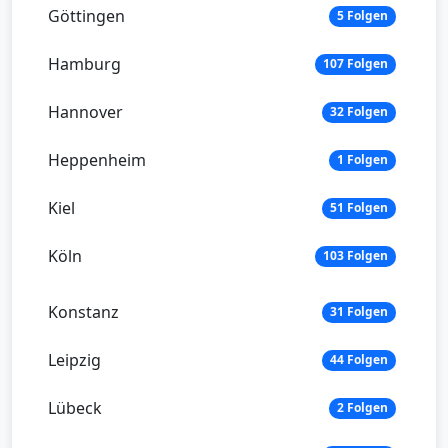
Göttingen
5 Folgen
Hamburg
107 Folgen
Hannover
32 Folgen
Heppenheim
1 Folgen
Kiel
51 Folgen
Köln
103 Folgen
Konstanz
31 Folgen
Leipzig
44 Folgen
Lübeck
2 Folgen