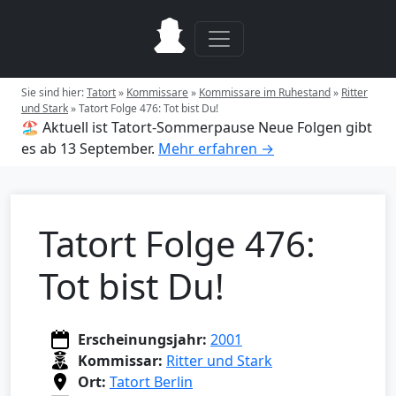
Sie sind hier:
Tatort
»
Kommissare
»
Kommissare im Ruhestand
»
Ritter
und Stark
»
Tatort Folge 476: Tot bist Du!
🏖️ Aktuell ist Tatort-Sommerpause
Neue Folgen gibt
es ab 13 September.
Mehr erfahren →
Tatort Folge 476:
Tot bist Du!
Erscheinungsjahr:
2001
Kommissar:
Ritter und Stark
Ort:
Tatort Berlin