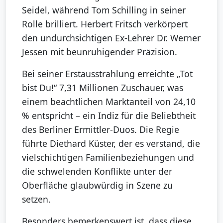
Seidel, während Tom Schilling in seiner
Rolle brilliert. Herbert Fritsch verkörpert
den undurchsichtigen Ex-Lehrer Dr. Werner
Jessen mit beunruhigender Präzision.
Bei seiner Erstausstrahlung erreichte „Tot
bist Du!“ 7,31 Millionen Zuschauer, was
einem beachtlichen Marktanteil von 24,10
% entspricht – ein Indiz für die Beliebtheit
des Berliner Ermittler-Duos. Die Regie
führte Diethard Küster, der es verstand, die
vielschichtigen Familienbeziehungen und
die schwelenden Konflikte unter der
Oberfläche glaubwürdig in Szene zu
setzen.
Besonders bemerkenswert ist, dass diese