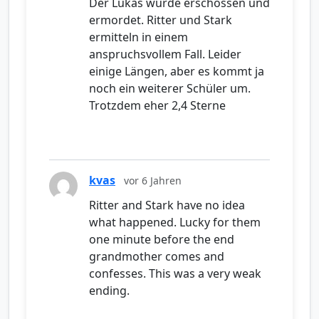
Der Lukas wurde erschossen und
ermordet. Ritter und Stark
ermitteln in einem
anspruchsvollem Fall. Leider
einige Längen, aber es kommt ja
noch ein weiterer Schüler um.
Trotzdem eher 2,4 Sterne
kvas
vor 6 Jahren
Ritter and Stark have no idea
what happened. Lucky for them
one minute before the end
grandmother comes and
confesses. This was a very weak
ending.