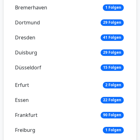
Bremerhaven
1 Folgen
Dortmund
29 Folgen
Dresden
41 Folgen
Duisburg
29 Folgen
Düsseldorf
15 Folgen
Erfurt
2 Folgen
Essen
22 Folgen
Frankfurt
90 Folgen
Freiburg
1 Folgen