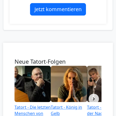
Jetzt kommentieren
Neue Tatort-Folgen
Tatort - Die letzten
Tatort - König in
Tatort - Könige
Menschen von
Gelb
der Nacht