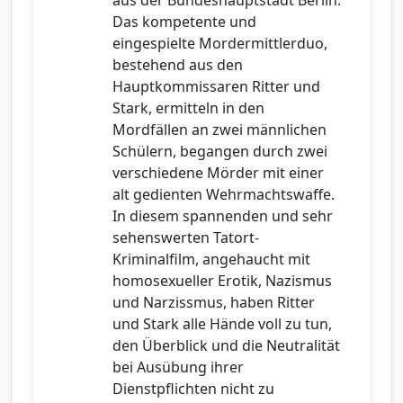
aus der Bundeshauptstadt Berlin.
Das kompetente und
eingespielte Mordermittlerduo,
bestehend aus den
Hauptkommissaren Ritter und
Stark, ermitteln in den
Mordfällen an zwei männlichen
Schülern, begangen durch zwei
verschiedene Mörder mit einer
alt gedienten Wehrmachtswaffe.
In diesem spannenden und sehr
sehenswerten Tatort-
Kriminalfilm, angehaucht mit
homosexueller Erotik, Nazismus
und Narzissmus, haben Ritter
und Stark alle Hände voll zu tun,
den Überblick und die Neutralität
bei Ausübung ihrer
Dienstpflichten nicht zu