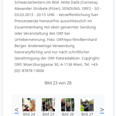
Schwarzarbeitern.Im Bild: Hilde Dalik (Cornelia),
Alexander Strobele (Filzer). SENDUNG: ORF2 - SO -
03.03.2013 - 20:15 UHR. - Veroeffentlichung fuer
Pressezwecke honorarfrei ausschliesslich im
Zusammenhang mit oben genannter Sendung
oder Veranstaltung des ORF bei
Urhebernennung. Foto: ORF/epo-film/Bernhard
Berger. Anderweitige Verwendung
honorarpflichtig und nur nach schriftlicher
Genehmigung der ORF-Fotoredaktion. Copyright:
ORF, Wuerzburggasse 30, A-1136 Wien, Tel. +43-
(0)1-87878-13606
Bild 23 von 28
<
>
Bild 24
Bild 25
Bild 26
Bild 27