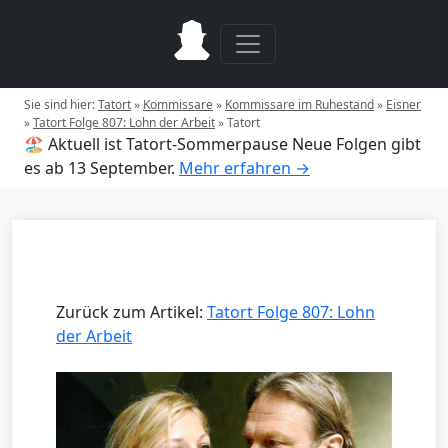
Sie sind hier:
Tatort
»
Kommissare
»
Kommissare im Ruhestand
»
Eisner
»
Tatort Folge 807: Lohn der Arbeit
»
Tatort
🏖️ Aktuell ist Tatort-Sommerpause
Neue Folgen gibt
es ab 13 September.
Mehr erfahren →
Zurück zum Artikel:
Tatort Folge 807: Lohn
der Arbeit