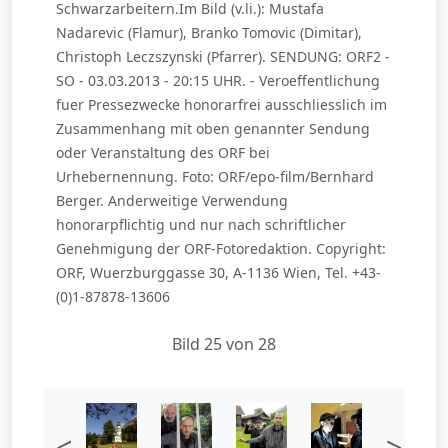
Schwarzarbeitern.Im Bild (v.li.): Mustafa
Nadarevic (Flamur), Branko Tomovic (Dimitar),
Christoph Leczszynski (Pfarrer). SENDUNG: ORF2 -
SO - 03.03.2013 - 20:15 UHR. - Veroeffentlichung
fuer Pressezwecke honorarfrei ausschliesslich im
Zusammenhang mit oben genannter Sendung
oder Veranstaltung des ORF bei
Urhebernennung. Foto: ORF/epo-film/Bernhard
Berger. Anderweitige Verwendung
honorarpflichtig und nur nach schriftlicher
Genehmigung der ORF-Fotoredaktion. Copyright:
ORF, Wuerzburggasse 30, A-1136 Wien, Tel. +43-
(0)1-87878-13606
Bild 25 von 28
<
>