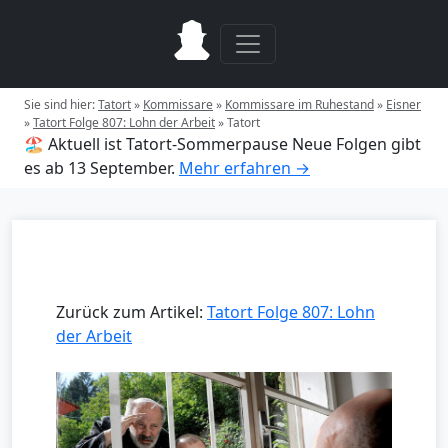
Sie sind hier:
Tatort
»
Kommissare
»
Kommissare im Ruhestand
»
Eisner
»
Tatort Folge 807: Lohn der Arbeit
»
Tatort
🏖️ Aktuell ist Tatort-Sommerpause
Neue Folgen gibt
es ab 13 September.
Mehr erfahren →
Zurück zum Artikel:
Tatort Folge 807: Lohn
der Arbeit