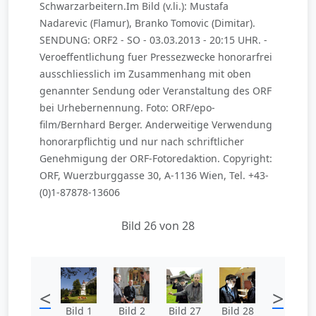
Schwarzarbeitern.Im Bild (v.li.): Mustafa
Nadarevic (Flamur), Branko Tomovic (Dimitar).
SENDUNG: ORF2 - SO - 03.03.2013 - 20:15 UHR. -
Veroeffentlichung fuer Pressezwecke honorarfrei
ausschliesslich im Zusammenhang mit oben
genannter Sendung oder Veranstaltung des ORF
bei Urhebernennung. Foto: ORF/epo-
film/Bernhard Berger. Anderweitige Verwendung
honorarpflichtig und nur nach schriftlicher
Genehmigung der ORF-Fotoredaktion. Copyright:
ORF, Wuerzburggasse 30, A-1136 Wien, Tel. +43-
(0)1-87878-13606
Bild 26 von 28
<
>
Bild 1
Bild 2
Bild 27
Bild 28