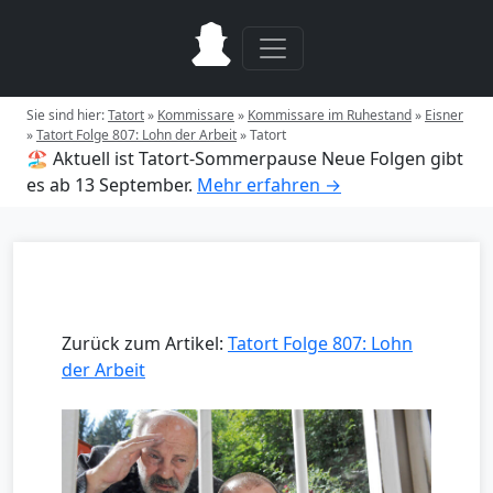
Sie sind hier:
Tatort
»
Kommissare
»
Kommissare im Ruhestand
»
Eisner
»
Tatort Folge 807: Lohn der Arbeit
»
Tatort
🏖️ Aktuell ist Tatort-Sommerpause
Neue Folgen gibt
es ab 13 September.
Mehr erfahren →
Zurück zum Artikel:
Tatort Folge 807: Lohn
der Arbeit