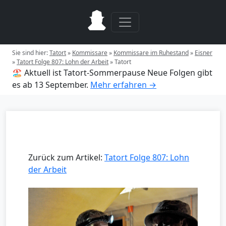
Sie sind hier:
Tatort
»
Kommissare
»
Kommissare im Ruhestand
»
Eisner
»
Tatort Folge 807: Lohn der Arbeit
»
Tatort
🏖️ Aktuell ist Tatort-Sommerpause
Neue Folgen gibt
es ab 13 September.
Mehr erfahren →
Zurück zum Artikel:
Tatort Folge 807: Lohn
der Arbeit