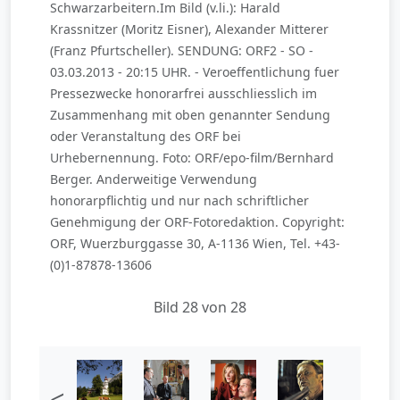
Schwarzarbeitern.Im Bild (v.li.): Harald
Krassnitzer (Moritz Eisner), Alexander Mitterer
(Franz Pfurtscheller). SENDUNG: ORF2 - SO -
03.03.2013 - 20:15 UHR. - Veroeffentlichung fuer
Pressezwecke honorarfrei ausschliesslich im
Zusammenhang mit oben genannter Sendung
oder Veranstaltung des ORF bei
Urhebernennung. Foto: ORF/epo-film/Bernhard
Berger. Anderweitige Verwendung
honorarpflichtig und nur nach schriftlicher
Genehmigung der ORF-Fotoredaktion. Copyright:
ORF, Wuerzburggasse 30, A-1136 Wien, Tel. +43-
(0)1-87878-13606
Bild 28 von 28
<