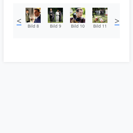
<
>
Bild 8
Bild 9
Bild 10
Bild 11