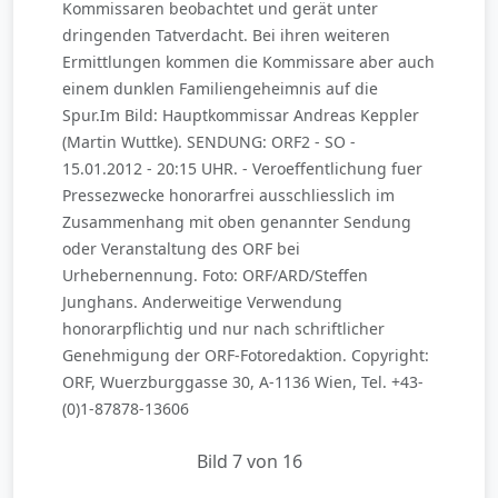
Kommissaren beobachtet und gerät unter
dringenden Tatverdacht. Bei ihren weiteren
Ermittlungen kommen die Kommissare aber auch
einem dunklen Familiengeheimnis auf die
Spur.Im Bild: Hauptkommissar Andreas Keppler
(Martin Wuttke). SENDUNG: ORF2 - SO -
15.01.2012 - 20:15 UHR. - Veroeffentlichung fuer
Pressezwecke honorarfrei ausschliesslich im
Zusammenhang mit oben genannter Sendung
oder Veranstaltung des ORF bei
Urhebernennung. Foto: ORF/ARD/Steffen
Junghans. Anderweitige Verwendung
honorarpflichtig und nur nach schriftlicher
Genehmigung der ORF-Fotoredaktion. Copyright:
ORF, Wuerzburggasse 30, A-1136 Wien, Tel. +43-
(0)1-87878-13606
Bild 7 von 16