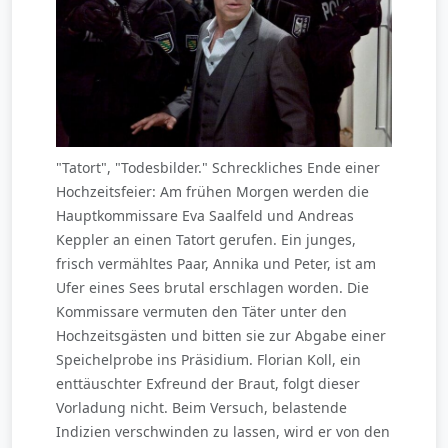
"Tatort", "Todesbilder." Schreckliches Ende einer
Hochzeitsfeier: Am frühen Morgen werden die
Hauptkommissare Eva Saalfeld und Andreas
Keppler an einen Tatort gerufen. Ein junges,
frisch vermähltes Paar, Annika und Peter, ist am
Ufer eines Sees brutal erschlagen worden. Die
Kommissare vermuten den Täter unter den
Hochzeitsgästen und bitten sie zur Abgabe einer
Speichelprobe ins Präsidium. Florian Koll, ein
enttäuschter Exfreund der Braut, folgt dieser
Vorladung nicht. Beim Versuch, belastende
Indizien verschwinden zu lassen, wird er von den