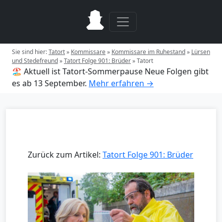
Sie sind hier:
Tatort
»
Kommissare
»
Kommissare im Ruhestand
»
Lürsen
und Stedefreund
»
Tatort Folge 901: Brüder
»
Tatort
🏖️ Aktuell ist Tatort-Sommerpause
Neue Folgen gibt
es ab 13 September.
Mehr erfahren →
Zurück zum Artikel:
Tatort Folge 901: Brüder