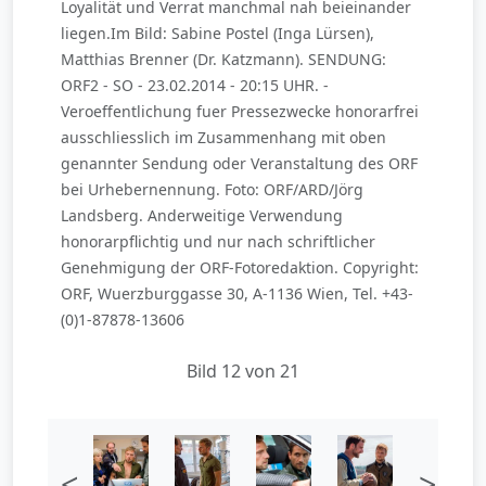
Loyalität und Verrat manchmal nah beieinander
liegen.Im Bild: Sabine Postel (Inga Lürsen),
Matthias Brenner (Dr. Katzmann). SENDUNG:
ORF2 - SO - 23.02.2014 - 20:15 UHR. -
Veroeffentlichung fuer Pressezwecke honorarfrei
ausschliesslich im Zusammenhang mit oben
genannter Sendung oder Veranstaltung des ORF
bei Urhebernennung. Foto: ORF/ARD/Jörg
Landsberg. Anderweitige Verwendung
honorarpflichtig und nur nach schriftlicher
Genehmigung der ORF-Fotoredaktion. Copyright:
ORF, Wuerzburggasse 30, A-1136 Wien, Tel. +43-
(0)1-87878-13606
Bild 12 von 21
<
>