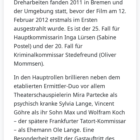
Dreharbeiten fanden 2011 in Bremen und
der Umgebung statt, bevor der Film am 12.
Februar 2012 erstmals im Ersten
ausgestrahlt wurde. Es ist der 25. Fall für
Hauptkommissarin Inga Lürsen (Sabine
Postel) und der 20. Fall für
Kriminalkommissar Stedefreund (Oliver
Mommsen).
In den Hauptrollen brillieren neben dem
etablierten Ermittler-Duo vor allem
Theaterschauspielerin Mira Partecke als
psychisch kranke Sylvia Lange, Vincent
Göhre als ihr Sohn Max und Wolfram Koch
– der spätere Frankfurter Tatort-Kommissar
– als Ehemann Ole Lange. Eine
Besonderheit stellt der Gastauftritt des