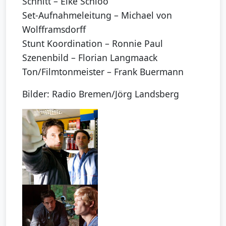
Schnitt – Elke Schloo
Set-Aufnahmeleitung – Michael von
Wolfframsdorff
Stunt Koordination – Ronnie Paul
Szenenbild – Florian Langmaack
Ton/Filmtonmeister – Frank Buermann
Bilder: Radio Bremen/Jörg Landsberg