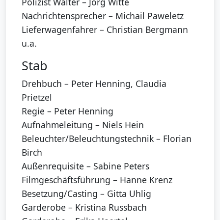
Polizist Walter – Jörg Witte
Nachrichtensprecher – Michail Paweletz
Lieferwagenfahrer – Christian Bergmann
u.a.
Stab
Drehbuch – Peter Henning, Claudia
Prietzel
Regie – Peter Henning
Aufnahmeleitung – Niels Hein
Beleuchter/Beleuchtungstechnik – Florian
Birch
Außenrequisite – Sabine Peters
Filmgeschäftsführung – Hanne Krenz
Besetzung/Casting – Gitta Uhlig
Garderobe – Kristina Russbach