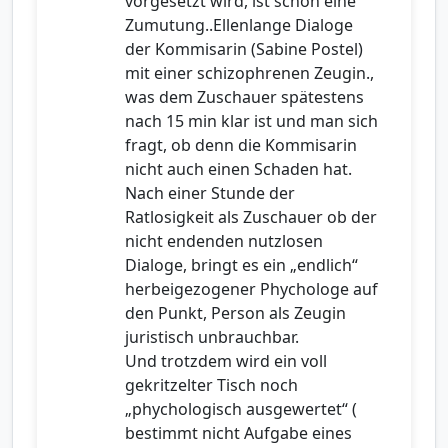
vorgesetzt wird, ist schon eine
Zumutung..Ellenlange Dialoge
der Kommisarin (Sabine Postel)
mit einer schizophrenen Zeugin.,
was dem Zuschauer spätestens
nach 15 min klar ist und man sich
fragt, ob denn die Kommisarin
nicht auch einen Schaden hat.
Nach einer Stunde der
Ratlosigkeit als Zuschauer ob der
nicht endenden nutzlosen
Dialoge, bringt es ein „endlich“
herbeigezogener Phychologe auf
den Punkt, Person als Zeugin
juristisch unbrauchbar.
Und trotzdem wird ein voll
gekritzelter Tisch noch
„phychologisch ausgewertet“ (
bestimmt nicht Aufgabe eines