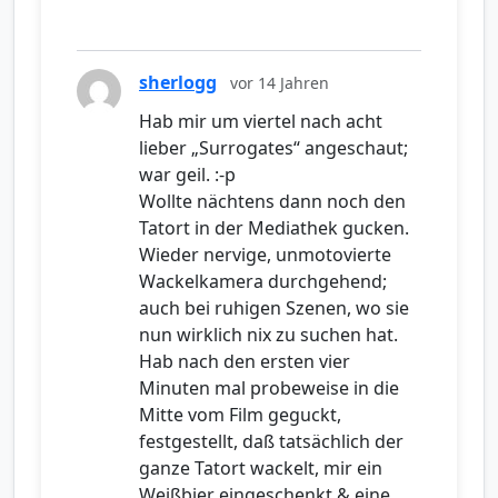
sherlogg
vor 14 Jahren
Hab mir um viertel nach acht
lieber „Surrogates“ angeschaut;
war geil. :-p
Wollte nächtens dann noch den
Tatort in der Mediathek gucken.
Wieder nervige, unmotovierte
Wackelkamera durchgehend;
auch bei ruhigen Szenen, wo sie
nun wirklich nix zu suchen hat.
Hab nach den ersten vier
Minuten mal probeweise in die
Mitte vom Film geguckt,
festgestellt, daß tatsächlich der
ganze Tatort wackelt, mir ein
Weißbier eingeschenkt & eine