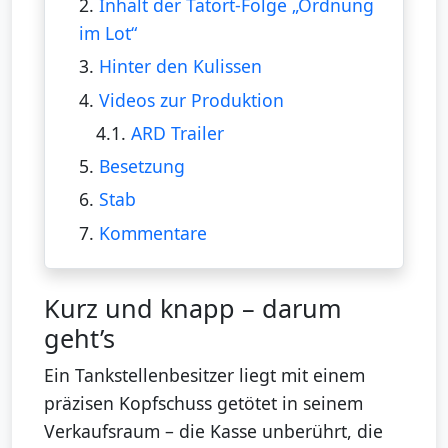
2.
Inhalt der Tatort-Folge „Ordnung
im Lot“
3.
Hinter den Kulissen
4.
Videos zur Produktion
4.1.
ARD Trailer
5.
Besetzung
6.
Stab
7.
Kommentare
Kurz und knapp – darum
geht’s
Ein Tankstellenbesitzer liegt mit einem
präzisen Kopfschuss getötet in seinem
Verkaufsraum – die Kasse unberührt, die