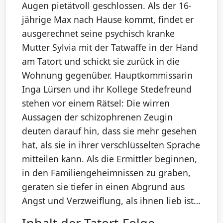
Augen pietätvoll geschlossen. Als der 16-
jährige Max nach Hause kommt, findet er
ausgerechnet seine psychisch kranke
Mutter Sylvia mit der Tatwaffe in der Hand
am Tatort und schickt sie zurück in die
Wohnung gegenüber. Hauptkommissarin
Inga Lürsen und ihr Kollege Stedefreund
stehen vor einem Rätsel: Die wirren
Aussagen der schizophrenen Zeugin
deuten darauf hin, dass sie mehr gesehen
hat, als sie in ihrer verschlüsselten Sprache
mitteilen kann. Als die Ermittler beginnen,
in den Familiengeheimnissen zu graben,
geraten sie tiefer in einen Abgrund aus
Angst und Verzweiflung, als ihnen lieb ist…
Inhalt der Tatort-Folge