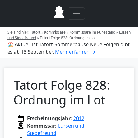
Sie sind hier:
Tatort
»
Kommissare
»
Kommissare im Ruhestand
»
Lürsen
und Stedefreund
»
Tatort Folge 828: Ordnung im Lot
🏖️ Aktuell ist Tatort-Sommerpause
Neue Folgen gibt
es ab 13 September.
Mehr erfahren →
Tatort Folge 828:
Ordnung im Lot
Erscheinungsjahr:
2012
Kommissar:
Lürsen und
Stedefreund