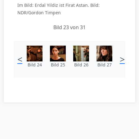
Im Bild: Erdal Yildiz ist Firat Astan. Bild:
NDR/Gordon Timpen
Bild 23 von 31
<
>
Bild 24
Bild 25
Bild 26
Bild 27