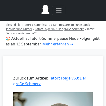
Sie sind hier:
Tatort
»
Kommissare
»
Kommissare im Ruhestand
»
Tschiller und Gümer
»
Tatort Folge 969: Der große Schmerz
»
Tatort-
Der-grosse-Schmerz-23
🏖️ Aktuell ist Tatort-Sommerpause
Neue Folgen gibt
es ab 13 September.
Mehr erfahren →
Zurück zum Artikel:
Tatort Folge 969: Der
große Schmerz