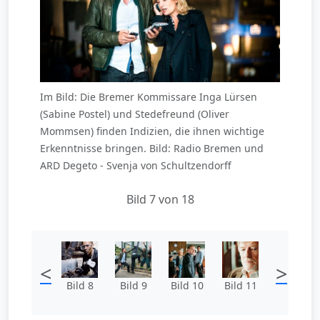
Im Bild: Die Bremer Kommissare Inga Lürsen
(Sabine Postel) und Stedefreund (Oliver
Mommsen) finden Indizien, die ihnen wichtige
Erkenntnisse bringen. Bild: Radio Bremen und
ARD Degeto - Svenja von Schultzendorff
Bild 7 von 18
<
>
Bild 8
Bild 9
Bild 10
Bild 11