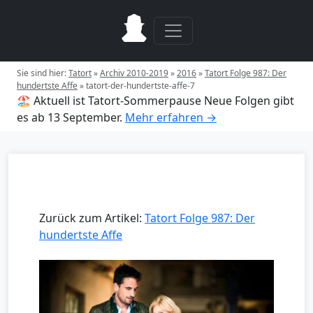
Sie sind hier:
Tatort
»
Archiv 2010-2019
»
2016
»
Tatort Folge 987: Der
hundertste Affe
»
tatort-der-hundertste-affe-7
🏖️ Aktuell ist Tatort-Sommerpause
Neue Folgen gibt
es ab 13 September.
Mehr erfahren →
Zurück zum Artikel:
Tatort Folge 987: Der
hundertste Affe