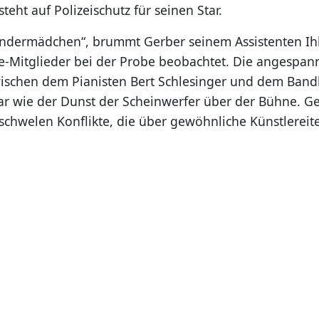
steht auf Polizeischutz für seinen Star.
Kindermädchen“, brummt Gerber seinem Assistenten Ih
e-Mitglieder bei der Probe beobachtet. Die angespan
schen dem Pianisten Bert Schlesinger und dem Bandl
ar wie der Dunst der Scheinwerfer über der Bühne. Ge
r schwelen Konflikte, die über gewöhnliche Künstlereit