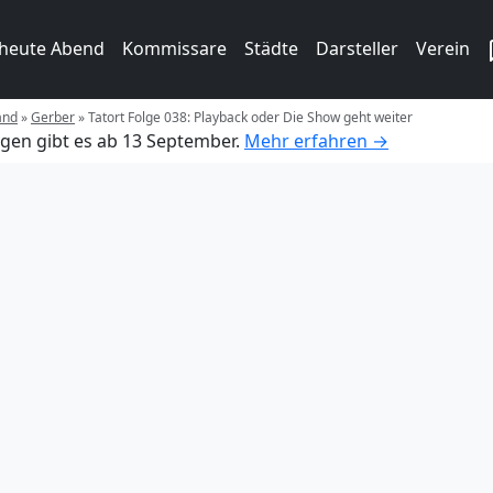
 heute Abend
Kommissare
Städte
Darsteller
Verein
and
»
Gerber
»
Tatort Folge 038: Playback oder Die Show geht weiter
gen gibt es ab 13 September.
Mehr erfahren →