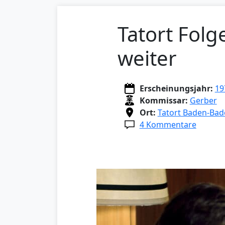
Tatort Folg
weiter
Erscheinungsjahr:
19
Kommissar:
Gerber
Ort:
Tatort Baden-Bad
4 Kommentare