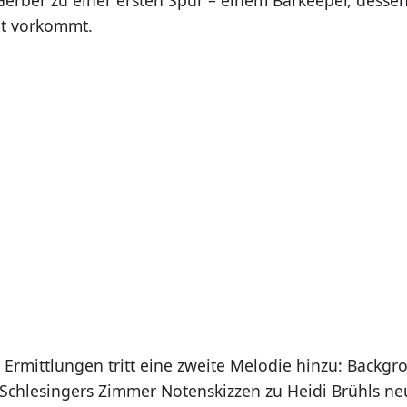
ut vorkommt.
r Ermittlungen tritt eine zweite Melodie hinzu: Backg
in Schlesingers Zimmer Notenskizzen zu Heidi Brühls n