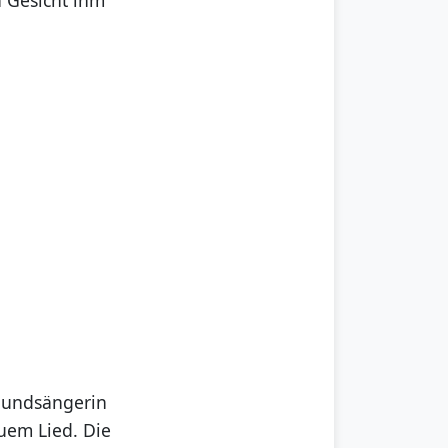
roundsängerin
euem Lied. Die