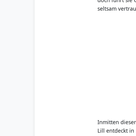
seltsam vertra
Inmitten diese
Lill entdeckt 