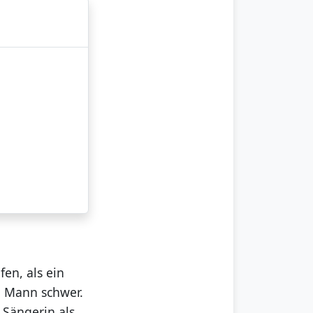
fen, als ein
en Mann schwer.
 Sängerin als