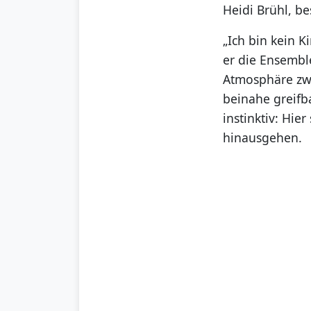
Heidi Brühl, be
„Ich bin kein 
er die Ensembl
Atmosphäre zwi
beinahe greifb
instinktiv: Hie
hinausgehen.