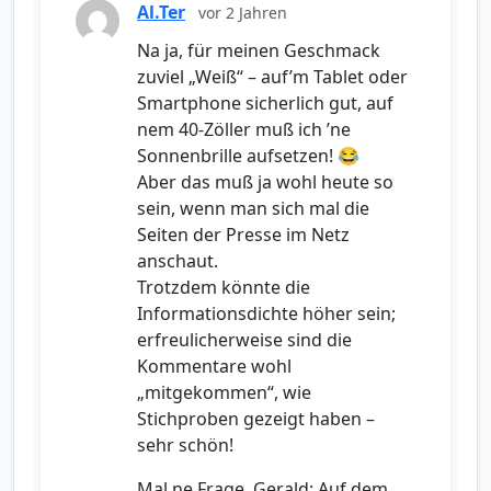
Al.Ter
vor 2 Jahren
Na ja, für meinen Geschmack
zuviel „Weiß“ – auf’m Tablet oder
Smartphone sicherlich gut, auf
nem 40-Zöller muß ich ’ne
Sonnenbrille aufsetzen! 😂
Aber das muß ja wohl heute so
sein, wenn man sich mal die
Seiten der Presse im Netz
anschaut.
Trotzdem könnte die
Informationsdichte höher sein;
erfreulicherweise sind die
Kommentare wohl
„mitgekommen“, wie
Stichproben gezeigt haben –
sehr schön!
Mal ne Frage, Gerald: Auf dem