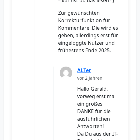
– kannst du das lesen? }
Zur gewünschten
Korrekturfunktion für
Kommentare: Die wird es
geben, allerdings erst für
eingeloggte Nutzer und
frühestens Ende 2025.
Al.Ter
vor 2 Jahren
Hallo Gerald,
vorweg erst mal
ein großes
DANKE für die
ausführlichen
Antworten!
Da Du aus der IT-