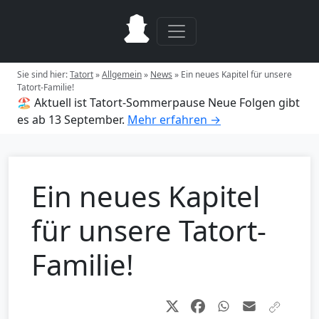
Sie sind hier:
Tatort
»
Allgemein
»
News
»
Ein neues Kapitel für unsere
Tatort-Familie!
🏖️ Aktuell ist Tatort-Sommerpause
Neue Folgen gibt
es ab 13 September.
Mehr erfahren →
Ein neues Kapitel
für unsere Tatort-
Familie!