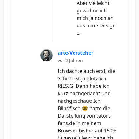
Aber vielleicht
gewöhne ich
mich ja noch an
das neue Design
…
arte-Versteher
vor 2 Jahren
Ich dachte auch erst, die
Schrift ist ja plötzlich
RIESIG! Dann habe ich
kurz nachgedacht und
nachgeschaut: Ich
Blindfisch 🤓 hatte die
Darstellung von tatort-
fans.de in meinem
Browser bisher auf 150%
(!) gestellt Jetzt habe ich