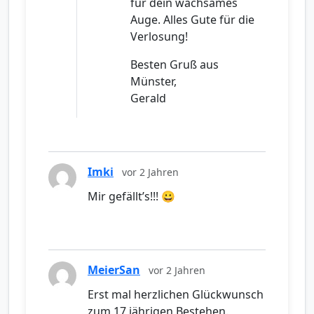
für dein wachsames
Auge. Alles Gute für die
Verlosung!
Besten Gruß aus
Münster,
Gerald
Imki
vor 2 Jahren
Mir gefällt’s!!! 😀
MeierSan
vor 2 Jahren
Erst mal herzlichen Glückwunsch
zum 17 jährigen Bestehen.