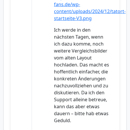
fans.de/wp-
content/uploads/2024/12/tatort-
startseite-V3.png
Ich werde in den
nächsten Tagen, wenn
ich dazu komme, noch
weitere Vergleichsbilder
vom alten Layout
hochladen. Das macht es
hoffentlich einfacher, die
konkreten Änderungen
nachzuvollziehen und zu
diskutieren. Da ich den
Support alleine betreue,
kann das aber etwas
dauern – bitte hab etwas
Geduld.