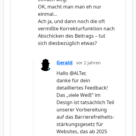
OK, macht man man eh nur
einmal…
Ach ja, und dann noch die oft
vermißte Korrekturfunktion nach
Abschicken des Beitrags – tut
sich diesbezüglich etwas?
Gerald
vor 2 Jahren
Hallo @Al.Ter,
danke für dein
detailliertes Feedback!
Das „viele Weiß“ im
Design ist tatsächlich Teil
unserer Vorbereitung
auf das Barrierefreiheits­­
stärkungsgesetz für
Websites, das ab 2025