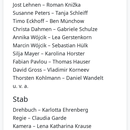
Jost Lehnen – Roman Knižka
Susanne Peters – Tanja Schleiff
Timo Eckhoff – Ben Münchow
Christa Dahmen – Gabriele Schulze
Annika Wójcik – Lea Gerstenkorn
Marcin Wójcik – Sebastian Hülk
Silja Mayer – Karolina Horster
Fabian Pavlou – Thomas Hauser
David Gross – Vladimir Korneev
Thorsten Kohlmann – Daniel Wandelt
u. v. a.
Stab
Drehbuch – Karlotta Ehrenberg
Regie – Claudia Garde
Kamera – Lena Katharina Krause