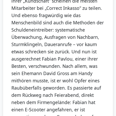
ihrer „Kundschaft“ scheinen die meisten
Mitarbeiter bei „Correct Inkasso“ zu teilen.
Und ebenso fragwürdig wie das
Menschenbild sind auch die Methoden der
Schuldeneintreiber: systematische
Überwachung, Ausfragen von Nachbarn,
Sturmklingeln, Daueranrufe – vor kaum
etwas schrecken sie zurück. Und nun ist
ausgerechnet Fabian Pavlou, einer ihrer
Besten, verschwunden. Nach allem, was
sein Ehemann David Gross am Handy
mithören musste, ist er wohl Opfer eines
Raubüberfalls geworden. Es passierte auf
dem Rückweg nach Feierabend, direkt
neben dem Firmengelände: Fabian hat
einen E-Scooter angefahren, er ist