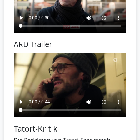
ARD Trailer
Tatort-Kritik
Die Redaktion von Tatort-Fans meint: