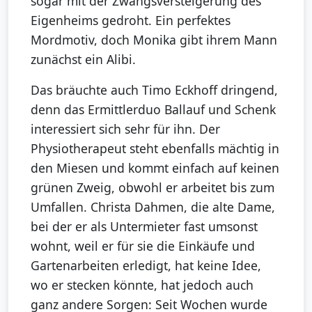
sogar mit der Zwangsversteigerung des
Eigenheims gedroht. Ein perfektes
Mordmotiv, doch Monika gibt ihrem Mann
zunächst ein Alibi.
Das bräuchte auch Timo Eckhoff dringend,
denn das Ermittlerduo Ballauf und Schenk
interessiert sich sehr für ihn. Der
Physiotherapeut steht ebenfalls mächtig in
den Miesen und kommt einfach auf keinen
grünen Zweig, obwohl er arbeitet bis zum
Umfallen. Christa Dahmen, die alte Dame,
bei der er als Untermieter fast umsonst
wohnt, weil er für sie die Einkäufe und
Gartenarbeiten erledigt, hat keine Idee,
wo er stecken könnte, hat jedoch auch
ganz andere Sorgen: Seit Wochen wurde