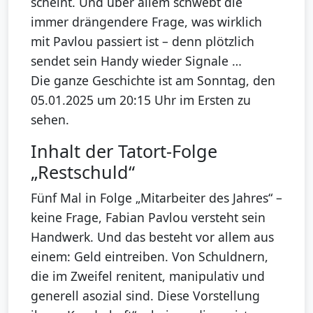
scheint. Und über allem schwebt die
immer drängendere Frage, was wirklich
mit Pavlou passiert ist – denn plötzlich
sendet sein Handy wieder Signale …
Die ganze Geschichte ist am Sonntag, den
05.01.2025 um 20:15 Uhr im Ersten zu
sehen.
Inhalt der Tatort-Folge
„Restschuld“
Fünf Mal in Folge „Mitarbeiter des Jahres“ –
keine Frage, Fabian Pavlou versteht sein
Handwerk. Und das besteht vor allem aus
einem: Geld eintreiben. Von Schuldnern,
die im Zweifel renitent, manipulativ und
generell asozial sind. Diese Vorstellung