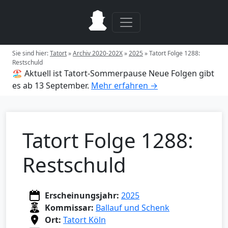
Sie sind hier:
Tatort
»
Archiv 2020-202X
»
2025
»
Tatort Folge 1288:
Restschuld
🏖️ Aktuell ist Tatort-Sommerpause
Neue Folgen gibt
es ab 13 September.
Mehr erfahren →
Tatort Folge 1288:
Restschuld
Erscheinungsjahr:
2025
Kommissar:
Ballauf und Schenk
Ort:
Tatort Köln