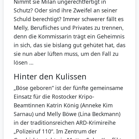
Nimmt sie Milan ungerechtfertigt in
Schutz? Oder sind ihre Zweifel an seiner
Schuld berechtigt? Immer schwerer fällt es
Melly, Berufliches und Privates zu trennen,
denn die Kommissarin trägt ein Geheimnis
in sich, das sie bislang gut gehütet hat, das
sie nun aber lüften muss, um den Fall zu
lösen …
Hinter den Kulissen
„Böse geboren“ ist der fünfte gemeinsame
Einsatz für die Rostocker Kripo-
Beamtinnen Katrin König (Anneke Kim
Sarnau) und Melly Böwe (Lina Beckmann)
in der traditionsreichen ARD-Krimireihe
„Polizeiruf 110“. Im Zentrum der