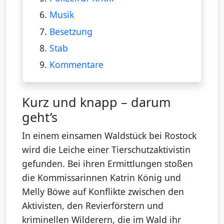
6.
Musik
7.
Besetzung
8.
Stab
9.
Kommentare
Kurz und knapp – darum
geht’s
In einem einsamen Waldstück bei Rostock
wird die Leiche einer Tierschutzaktivistin
gefunden. Bei ihren Ermittlungen stoßen
die Kommissarinnen Katrin König und
Melly Böwe auf Konflikte zwischen den
Aktivisten, den Revierförstern und
kriminellen Wilderern, die im Wald ihr