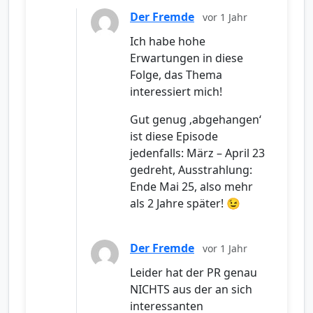
Der Fremde
vor 1 Jahr
Ich habe hohe
Erwartungen in diese
Folge, das Thema
interessiert mich!
Gut genug ‚abgehangen‘
ist diese Episode
jedenfalls: März – April 23
gedreht, Ausstrahlung:
Ende Mai 25, also mehr
als 2 Jahre später! 😉
Der Fremde
vor 1 Jahr
Leider hat der PR genau
NICHTS aus der an sich
interessanten