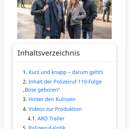
Inhaltsverzeichnis
1.
Kurz und knapp – darum geht’s
2.
Inhalt der Polizeiruf-110-Folge
„Böse geboren“
3.
Hinter den Kulissen
4.
Videos zur Produktion
4.1.
ARD Trailer
5.
Polizeiruf-Kritik