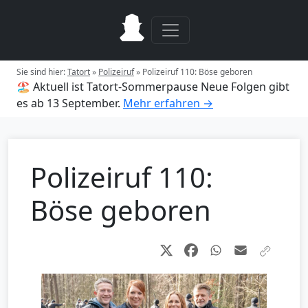
Sie sind hier:
Tatort
»
Polizeiruf
»
Polizeiruf 110: Böse geboren
🏖️ Aktuell ist Tatort-Sommerpause
Neue Folgen gibt
es ab 13 September.
Mehr erfahren →
Polizeiruf 110:
Böse geboren